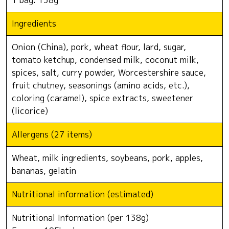
Ingredients
Onion (China), pork, wheat flour, lard, sugar,
tomato ketchup, condensed milk, coconut milk,
spices, salt, curry powder, Worcestershire sauce,
fruit chutney, seasonings (amino acids, etc.),
coloring (caramel), spice extracts, sweetener
(licorice)
Allergens (27 items)
Wheat, milk ingredients, soybeans, pork, apples,
bananas, gelatin
Nutritional information (estimated)
Nutritional Information (per 138g)