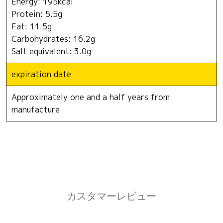
Energy: 195kcal
Protein: 5.5g
Fat: 11.5g
Carbohydrates: 16.2g
Salt equivalent: 3.0g
expiration date
Approximately one and a half years from
manufacture
カスタマーレビュー