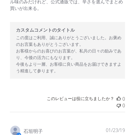
ル味のみだけれど、公式通販では、辛さを選んでまとめ
買いが出来る。
以下に関するカスタムコメントのタイトル様のレビューに対するス
カスタムコメントのタイトル
この度はご利用、誠にありがとうございました。お褒め
のお言葉もありがとうございます。

お客様からのお喜びのお言葉が、私共の日々の励みであ
り、今後の活力にもなります。

今後もより一層、お客様に良い商品をお届けできますよ
う精進して参ります。
このレビューは役に立ちましたか？
0
0
公
01/23/19
石垣明子