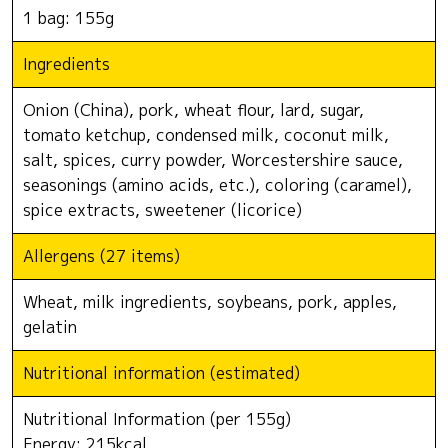
1 bag: 155g
Ingredients
Onion (China), pork, wheat flour, lard, sugar,
tomato ketchup, condensed milk, coconut milk,
salt, spices, curry powder, Worcestershire sauce,
seasonings (amino acids, etc.), coloring (caramel),
spice extracts, sweetener (licorice)
Allergens (27 items)
Wheat, milk ingredients, soybeans, pork, apples,
gelatin
Nutritional information (estimated)
Nutritional Information (per 155g)
Energy: 215kcal