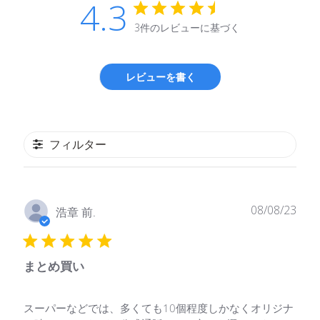
4.3
3件のレビューに基づく
レビューを書く
フィルター
公
08/08/23
浩章 前.
開
日
まとめ買い
スーパーなどでは、多くても10個程度しかなくオリジナ