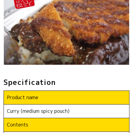
Specification
Product name
Curry (medium spicy pouch)
Contents