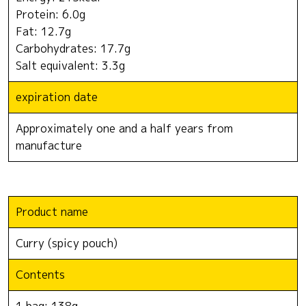
Protein: 6.0g
Fat: 12.7g
Carbohydrates: 17.7g
Salt equivalent: 3.3g
expiration date
Approximately one and a half years from
manufacture
Product name
Curry (spicy pouch)
Contents
1 bag: 138g