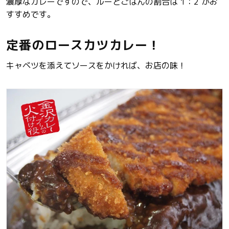
濃厚なカレーですので、ルーとごはんの割合は 1：2 がお
すすめです。
定番のロースカツカレー！
キャベツを添えてソースをかければ、お店の味！