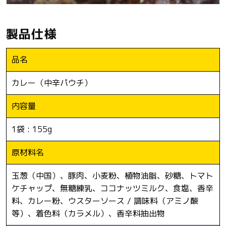
製品仕様
品名
カレー（中辛パウチ）
内容量
1袋 : 155g
原材料名
玉葱（中国）、豚肉、小麦粉、植物油脂、砂糖、トマト
ケチャップ、無糖練乳、ココナッツミルク、食塩、香辛
料、カレー粉、ウスターソース / 調味料（アミノ酸
等）、着色料（カラメル）、香辛料抽出物