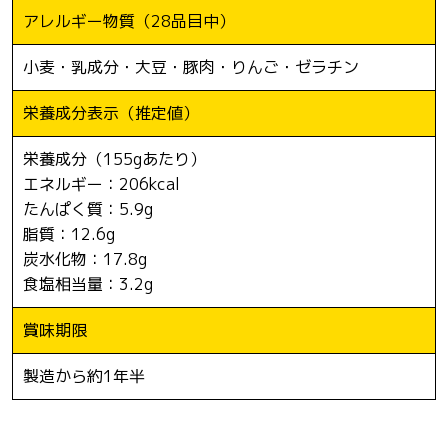
アレルギー物質
（28品目中）
小麦・乳成分・大豆・豚肉・りんご・ゼラチン
栄養成分表示
（推定値）
栄養成分（155gあたり）
エネルギー：206kcal
たんぱく質：5.9g
脂質：12.6g
炭水化物：17.8g
食塩相当量：3.2g
賞味期限
製造から約1年半