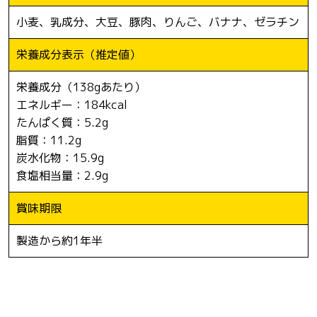
小麦、乳成分、大豆、豚肉、りんご、バナナ、ゼラチン
栄養成分表示
（推定値）
栄養成分（138gあたり）
エネルギー：184kcal
たんぱく質：5.2g
脂質：11.2g
炭水化物：15.9g
食塩相当量：2.9g
賞味期限
製造から約1年半