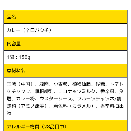
品名
カレー（辛口パウチ）
内容量
1袋 : 138g
原材料名
玉葱（中国）、豚肉、小麦粉、植物油脂、砂糖、トマト
ケチャップ、無糖練乳、ココナッツミルク、香辛料、食
塩、カレー粉、ウスターソース、フルーツチャツネ/調
味料（アミノ酸等）、着色料（カラメル）、香辛料抽出
物
アレルギー物質
（28品目中）