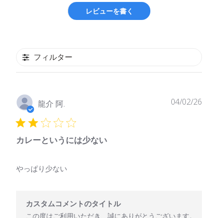
レビューを書く
フィルター
公
04/02/26
龍介 阿.
開
日
カレーというには少ない
やっぱり少ない
以下に関するカスタムコメントのタイトル様のレビューに対するス
カスタムコメントのタイトル
この度はご利用いただき、誠にありがとうございます。
