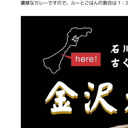
濃厚なカレーですので、ルーとごはんの割合は 1：2