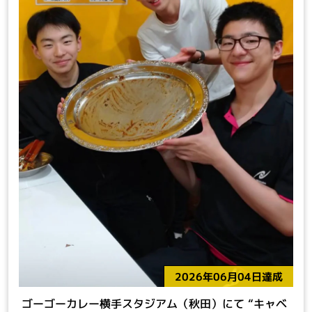
2026年06月04日達成
ゴーゴーカレー横手スタジアム（秋田）にて “キャベ