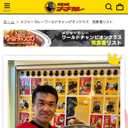
ピ
コンテ
ンツに
ン
進む
メニュー
グ
カ
ホーム
メジャーカレーワールドチャンピオンクラス 完食者リスト
ー
ト