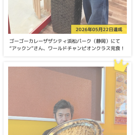
2026年05月22日達成
ゴーゴーカレーザザシティ浜松パーク（静岡）にて
“アックン”さん、ワールドチャンピオンクラス完食！