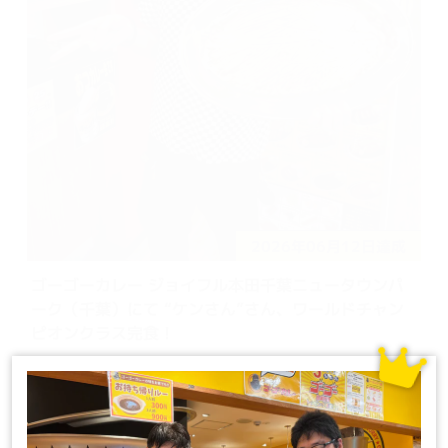
2026年06月12日達成
ゴーゴーカレー ジョイフル本田千葉ニュータウンパ
ーク（千葉）にて “ケンさん”さん、ワールドチャン
ピオンクラス完食！