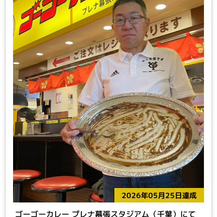
2026年05月25日達成
ゴーゴーカレー プレナ幕張スタジアム（千葉）にて