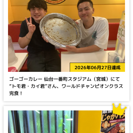
2026年06月27日達成
ゴーゴーカレー 仙台一番町スタジアム（宮城）にて
“トモ君・カイ君”さん、ワールドチャンピオンクラス
完食！