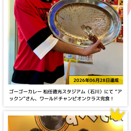
2026年06月28日達成
ゴーゴーカレー 松任徳光スタジアム（石川）にて “ア
ックン”さん、ワールドチャンピオンクラス完食！