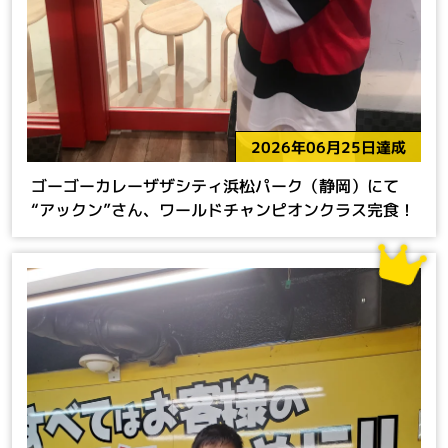
2026年06月25日達成
ゴーゴーカレーザザシティ浜松パーク（静岡）にて
“アックン”さん、ワールドチャンピオンクラス完食！