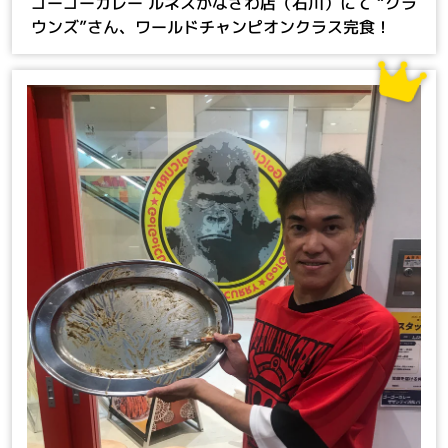
ゴーゴーカレー ルネスかなざわ店（石川）にて “クラ
ウンズ”さん、ワールドチャンピオンクラス完食！