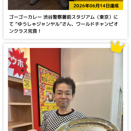
2026年06月14日達成
ゴーゴーカレー 渋谷警察署前スタジアム（東京）に
て “ゆうしゃジャンヤル”さん、ワールドチャンピオ
ンクラス完食！