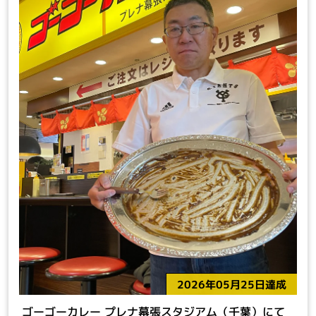
2026年05月25日達成
ゴーゴーカレー プレナ幕張スタジアム（千葉）にて