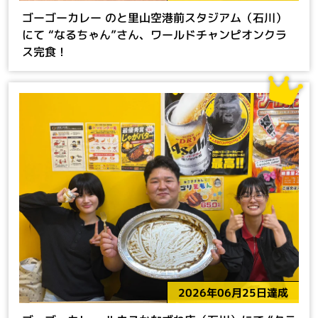
ゴーゴーカレー のと里山空港前スタジアム（石川）
にて “なるちゃん”さん、ワールドチャンピオンクラ
ス完食！
2026年06月25日達成