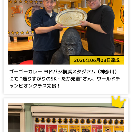
2026年06月08日達成
ゴーゴーカレー ヨドバシ横浜スタジアム（神奈川）
にて “通りすがりのSK・たか先輩”さん、ワールドチ
ャンピオンクラス完食！