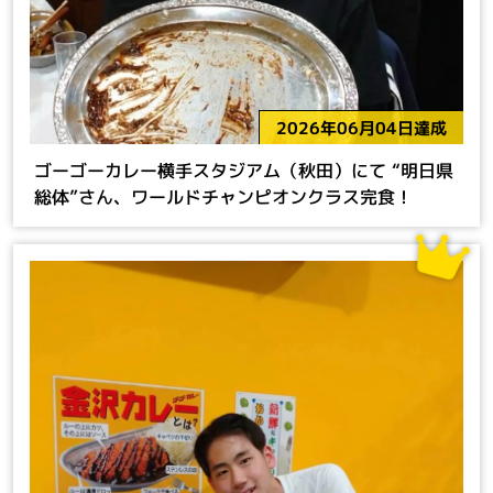
2026年06月04日達成
ゴーゴーカレー横手スタジアム（秋田）にて “明日県
総体”さん、ワールドチャンピオンクラス完食！