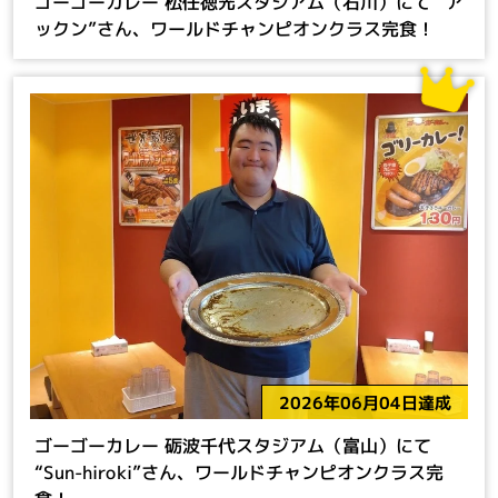
ゴーゴーカレー 松任徳光スタジアム（石川）にて “ア
ックン”さん、ワールドチャンピオンクラス完食！
2026年06月04日達成
ゴーゴーカレー 砺波千代スタジアム（富山）にて
“Sun-hiroki”さん、ワールドチャンピオンクラス完