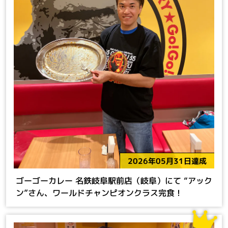
2026年05月31日達成
ゴーゴーカレー 名鉄岐阜駅前店（岐阜）にて “アック
ン”さん、ワールドチャンピオンクラス完食！