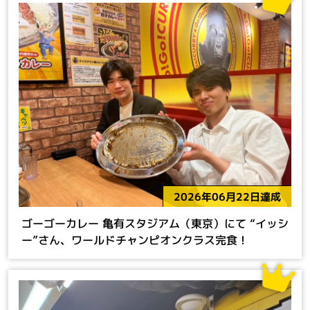
2026年06月22日達成
ゴーゴーカレー 亀有スタジアム（東京）にて “イッシ
ー”さん、ワールドチャンピオンクラス完食！