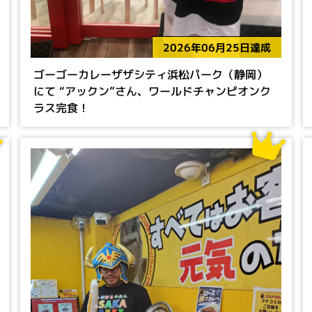
2026年06月25日達成
ゴーゴーカレーザザシティ浜松パーク（静岡）
にて “アックン”さん、ワールドチャンピオンク
ラス完食！