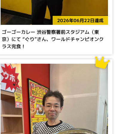
2026年06月22日達成
ゴーゴーカレー 渋谷警察署前スタジアム（東
京）にて “ぐり”さん、ワールドチャンピオンク
ラス完食！