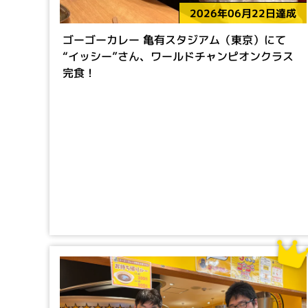
2026年06月22日達成
ゴーゴーカレー 亀有スタジアム（東京）にて
“イッシー”さん、ワールドチャンピオンクラス
完食！