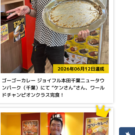
2026年06月12日達成
ゴーゴーカレー ジョイフル本田千葉ニュータウ
ンパーク（千葉）にて “ケンさん”さん、ワール
ドチャンピオンクラス完食！