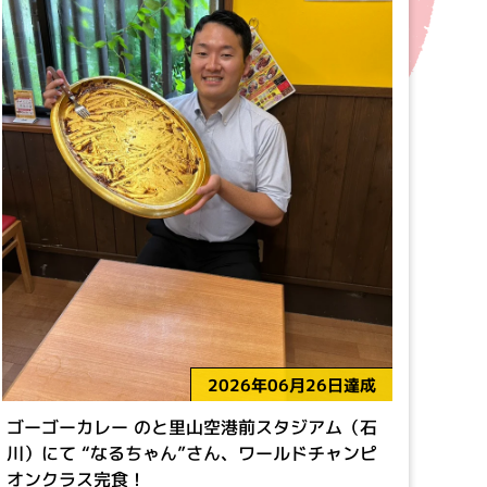
2026年06月26日達成
ゴーゴーカレー のと里山空港前スタジアム（石
川）にて “なるちゃん”さん、ワールドチャンピ
オンクラス完食！