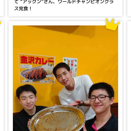
て “アックン”さん、ワールドチャンピオンクラ
ス完食！