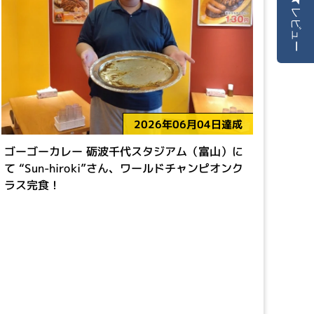
レビュー
2026年06月04日達成
ゴーゴーカレー 砺波千代スタジアム（富山）に
て “Sun-hiroki”さん、ワールドチャンピオンク
ラス完食！