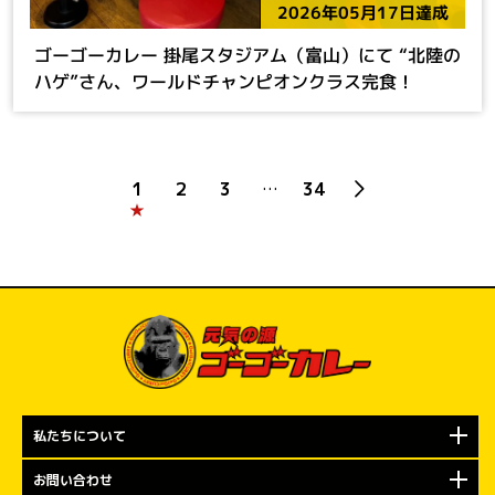
2026年05月17日達成
ゴーゴーカレー 掛尾スタジアム（富山）にて “北陸の
ハゲ”さん、ワールドチャンピオンクラス完食！
1
2
3
…
34
私たちについて
お問い合わせ