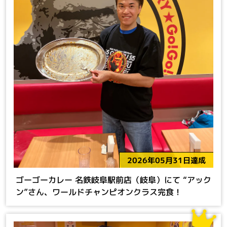
2026年05月31日達成
ゴーゴーカレー 名鉄岐阜駅前店（岐阜）にて “アック
ン”さん、ワールドチャンピオンクラス完食！