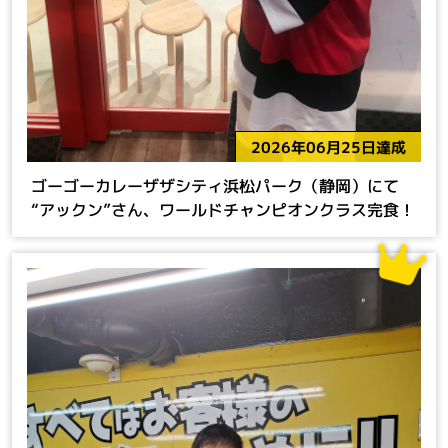
2026年06月25日達成
ゴーゴーカレーザザシティ浜松パーク（静岡）にて
“アックン”さん、ワールドチャンピオンクラス完食！