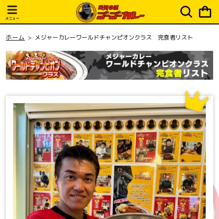
ピ
コンテ
ンツに
ン
進む
メニュー
グ
カ
ホーム
メジャーカレーワールドチャンピオンクラス 完食者リスト
ー
ト