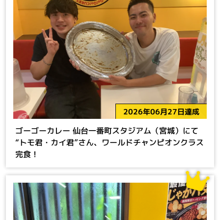
2026年06月27日達成
ゴーゴーカレー 仙台一番町スタジアム（宮城）にて
“トモ君・カイ君”さん、ワールドチャンピオンクラス
完食！