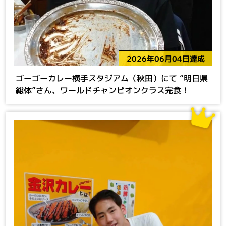
2026年06月04日達成
ゴーゴーカレー横手スタジアム（秋田）にて “明日県
総体”さん、ワールドチャンピオンクラス完食！