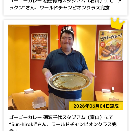
ゴーゴーカレー 松任徳光スタジアム（石川）にて “ア
ックン”さん、ワールドチャンピオンクラス完食！
2026年06月04日達成
ゴーゴーカレー 砺波千代スタジアム（富山）にて
“Sun-hiroki”さん、ワールドチャンピオンクラス完