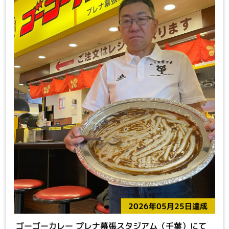
2026年05月25日達成
ゴーゴーカレー プレナ幕張スタジアム（千葉）にて