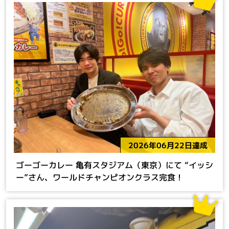
2026年06月22日達成
ゴーゴーカレー 亀有スタジアム（東京）にて “イッシ
ー”さん、ワールドチャンピオンクラス完食！