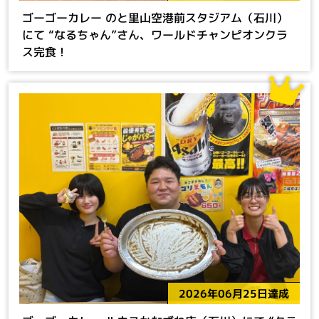
ゴーゴーカレー のと里山空港前スタジアム（石川）
にて “なるちゃん”さん、ワールドチャンピオンクラ
ス完食！
2026年06月25日達成