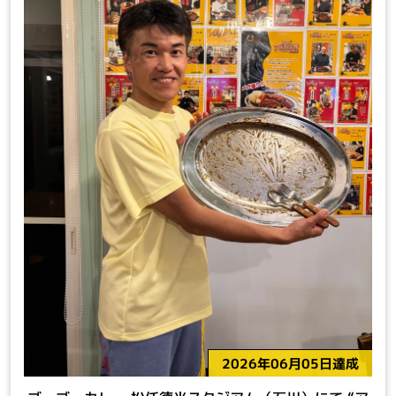
2026年06月05日達成