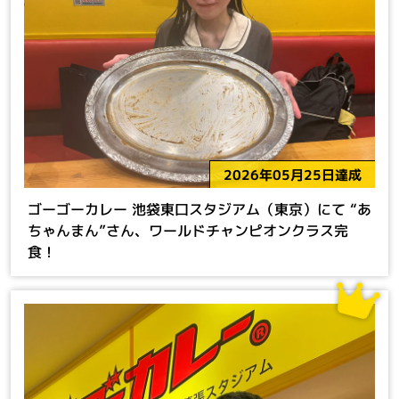
2026年05月25日達成
ゴーゴーカレー 池袋東口スタジアム（東京）にて “あ
ちゃんまん”さん、ワールドチャンピオンクラス完
食！