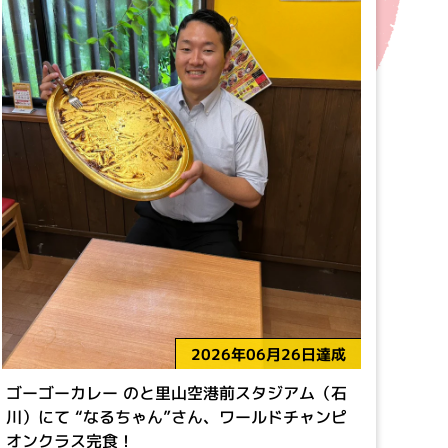
2026年06月26日達成
ゴーゴーカレー のと里山空港前スタジアム（石
川）にて “なるちゃん”さん、ワールドチャンピ
オンクラス完食！