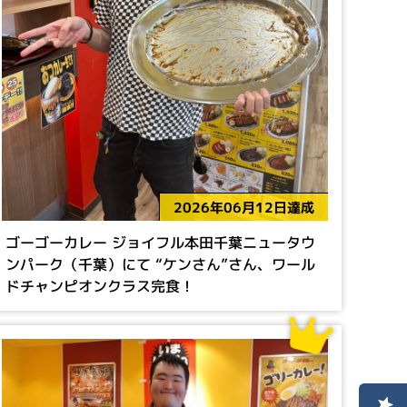
2026年06月12日達成
ゴーゴーカレー ジョイフル本田千葉ニュータウ
ンパーク（千葉）にて “ケンさん”さん、ワール
ドチャンピオンクラス完食！