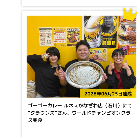
2026年06月25日達成
ゴーゴーカレー ルネスかなざわ店（石川）にて
“クラウンズ”さん、ワールドチャンピオンクラ
ス完食！