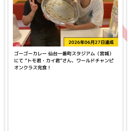
2026年06月27日達成
ゴーゴーカレー 仙台一番町スタジアム（宮城）
にて “トモ君・カイ君”さん、ワールドチャンピ
オンクラス完食！