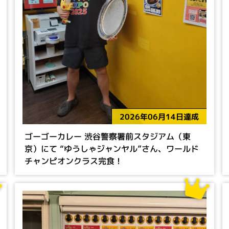
2026年06月14日達成
ゴーゴーカレー 渋谷警察署前スタジアム（東
京）にて “ゆうしゃジャンヤル”さん、ワールド
チャンピオンクラス完食！