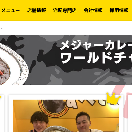
メニュー
店舗情報
宅配専門店
会社情報
採用情報
ト