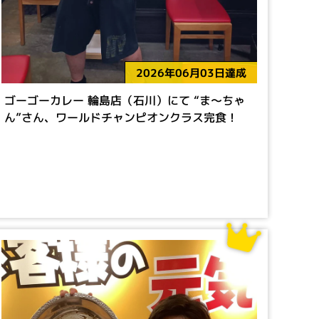
2026年06月03日達成
ゴーゴーカレー 輪島店（石川）にて “ま～ちゃ
ん”さん、ワールドチャンピオンクラス完食！