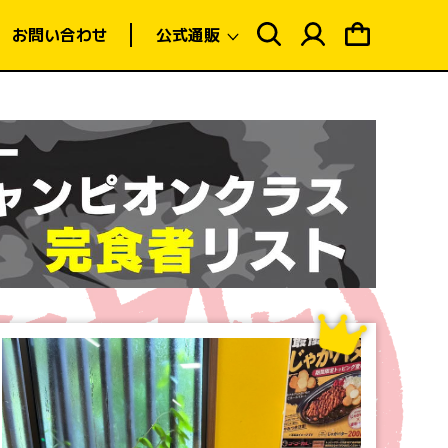
ロ
ピ
グ
ン
お問い合わせ
公式通販
イ
グ
ン
カ
ー
ト