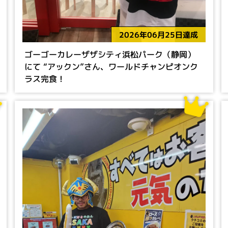
2026年06月25日達成
ゴーゴーカレーザザシティ浜松パーク（静岡）
にて “アックン”さん、ワールドチャンピオンク
ラス完食！