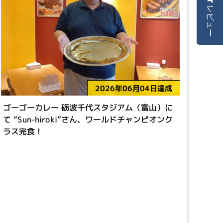
レビュー
2026年06月04日達成
ゴーゴーカレー 砺波千代スタジアム（富山）に
て “Sun-hiroki”さん、ワールドチャンピオンク
ラス完食！