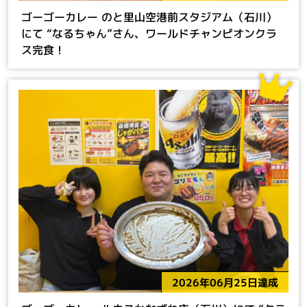
ゴーゴーカレー のと里山空港前スタジアム（石川）
にて “なるちゃん”さん、ワールドチャンピオンクラ
ス完食！
2026年06月25日達成