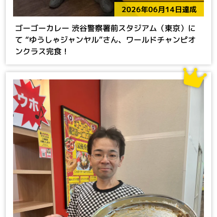
2026年06月14日達成
ゴーゴーカレー 渋谷警察署前スタジアム（東京）に
て “ゆうしゃジャンヤル”さん、ワールドチャンピオ
ンクラス完食！