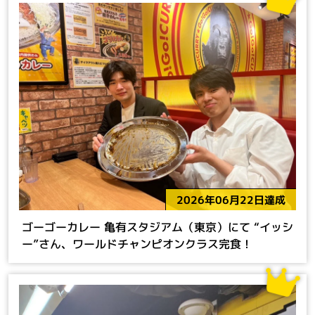
2026年06月22日達成
ゴーゴーカレー 亀有スタジアム（東京）にて “イッシ
ー”さん、ワールドチャンピオンクラス完食！