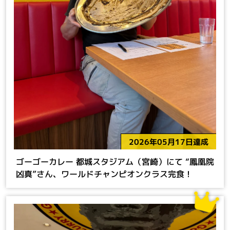
2026年05月17日達成
ゴーゴーカレー 都城スタジアム（宮崎）にて “鳳凰院
凶真”さん、ワールドチャンピオンクラス完食！