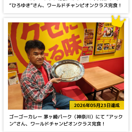
“ひろゆき”さん、ワールドチャンピオンクラス完食！
2026年05月23日達成
ゴーゴーカレー 茅ヶ崎パーク（神奈川）にて “アック
ン”さん、ワールドチャンピオンクラス完食！