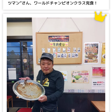
ツマン”さん、ワールドチャンピオンクラス完食！