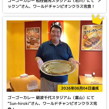
ゴーゴーカレー 松任徳光スタジアム（石川）にて “ア
ックン”さん、ワールドチャンピオンクラス完食！
2026年06月04日達成
ゴーゴーカレー 砺波千代スタジアム（富山）にて
“Sun-hiroki”さん、ワールドチャンピオンクラス完