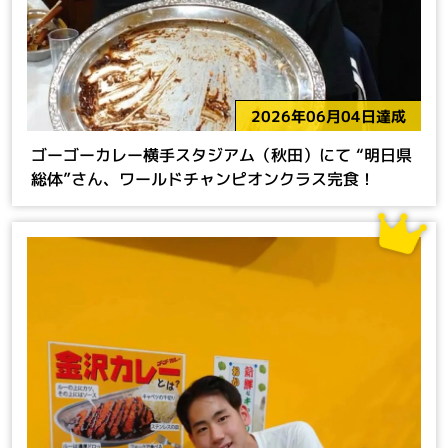
2026年06月04日達成
ゴーゴーカレー横手スタジアム（秋田）にて “明日県
総体”さん、ワールドチャンピオンクラス完食！