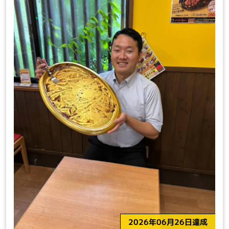
2026年06月26日達成