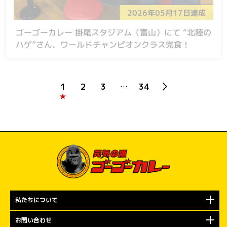
2026年05月17日達成
ゴーゴーカレー 掛尾スタジアム（富山）にて “北陸の
ハゲ”さん、ワールドチャンピオンクラス完食！
1
2
3
…
34
私たちについて
お問い合わせ