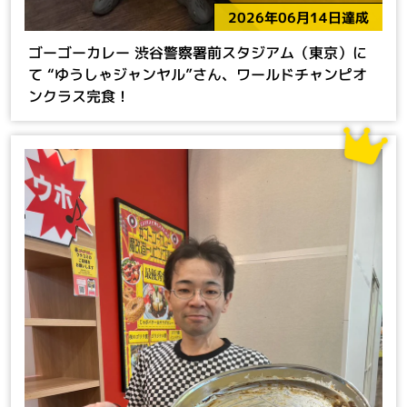
2026年06月14日達成
ゴーゴーカレー 渋谷警察署前スタジアム（東京）に
て “ゆうしゃジャンヤル”さん、ワールドチャンピオ
ンクラス完食！