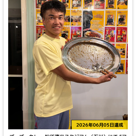
2026年06月05日達成