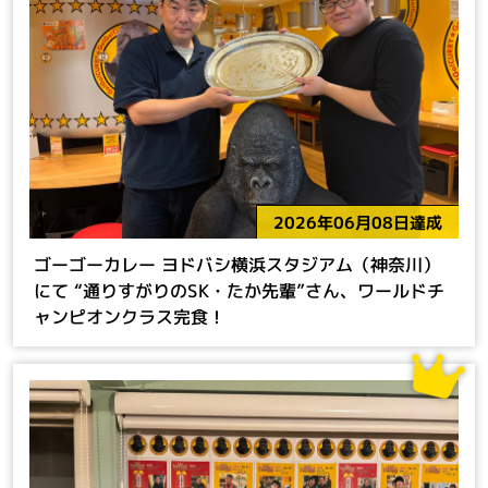
2026年06月08日達成
ゴーゴーカレー ヨドバシ横浜スタジアム（神奈川）
にて “通りすがりのSK・たか先輩”さん、ワールドチ
ャンピオンクラス完食！