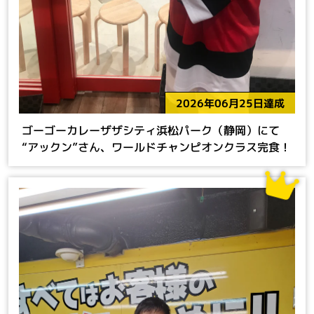
2026年06月25日達成
ゴーゴーカレーザザシティ浜松パーク（静岡）にて
“アックン”さん、ワールドチャンピオンクラス完食！