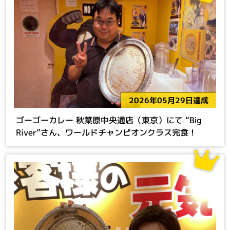
2026年05月29日達成
ゴーゴーカレー 秋葉原中央通店（東京）にて “Big
River”さん、ワールドチャンピオンクラス完食！