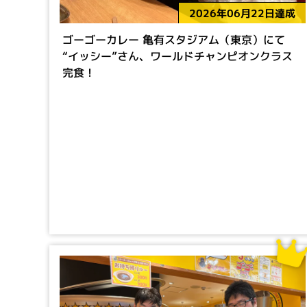
2026年06月22日達成
ゴーゴーカレー 亀有スタジアム（東京）にて
“イッシー”さん、ワールドチャンピオンクラス
完食！