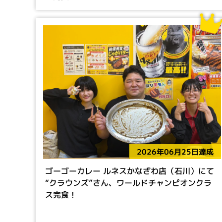
2026年06月25日達成
ゴーゴーカレー ルネスかなざわ店（石川）にて
“クラウンズ”さん、ワールドチャンピオンクラ
ス完食！