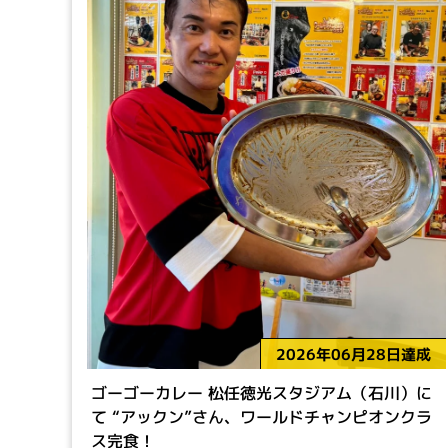
2026年06月28日達成
ゴーゴーカレー 松任徳光スタジアム（石川）に
て “アックン”さん、ワールドチャンピオンクラ
ス完食！