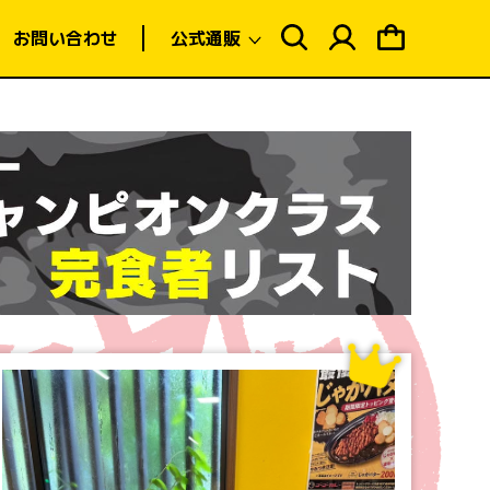
ロ
ピ
グ
ン
お問い合わせ
公式通販
イ
グ
ン
カ
ー
ト