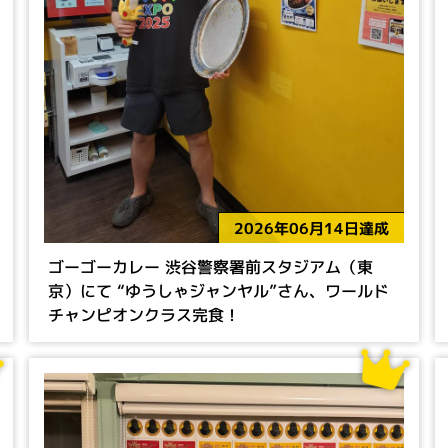
2026年06月14日達成
ゴーゴーカレー 渋谷警察署前スタジアム（東
京）にて “ゆうしゃジャンヤル”さん、ワールド
チャンピオンクラス完食！