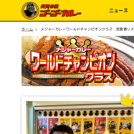
コンテ
ンツに
ニュース
進む
ホーム
メジャーカレーワールドチャンピオンクラス 完食者リス