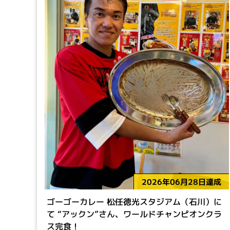
2026年06月28日達成
ゴーゴーカレー 松任徳光スタジアム（石川）に
て “アックン”さん、ワールドチャンピオンクラ
ス完食！