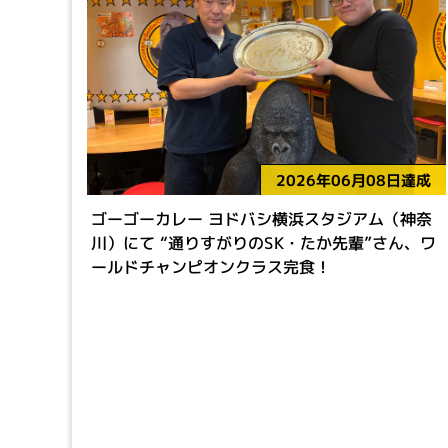
2026年06月08日達成
ゴーゴーカレー ヨドバシ横浜スタジアム（神奈
川）にて “通りすがりのSK・たか先輩”さん、ワ
ールドチャンピオンクラス完食！