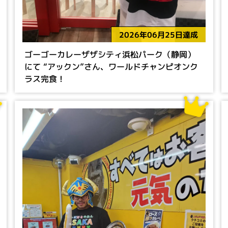
2026年06月25日達成
ゴーゴーカレーザザシティ浜松パーク（静岡）
にて “アックン”さん、ワールドチャンピオンク
ラス完食！