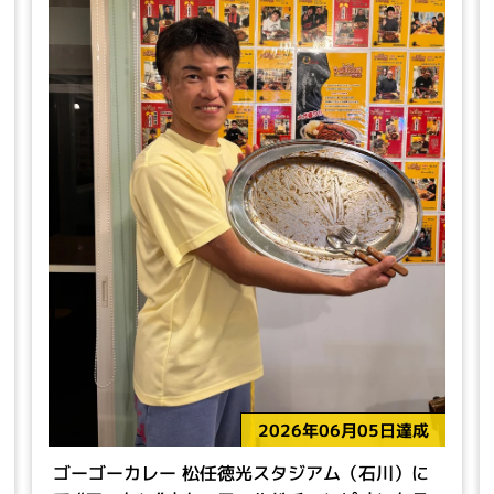
2026年06月05日達成
ゴーゴーカレー 松任徳光スタジアム（石川）に