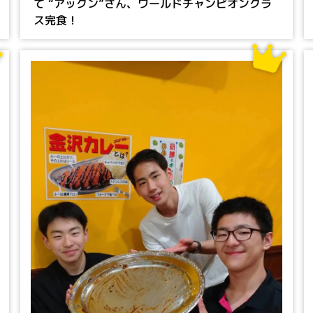
て “アックン”さん、ワールドチャンピオンクラ
ス完食！