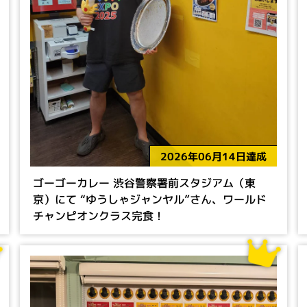
2026年06月14日達成
ゴーゴーカレー 渋谷警察署前スタジアム（東
京）にて “ゆうしゃジャンヤル”さん、ワールド
チャンピオンクラス完食！