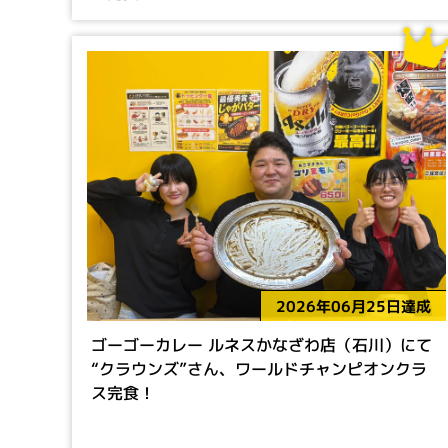
2026年06月25日達成
ゴーゴーカレー ルネスかなざわ店（石川）にて
“クラウンズ”さん、ワールドチャンピオンクラ
ス完食！