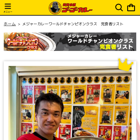
ピ
コンテ
ンツに
ン
進む
メニュー
グ
カ
ホーム
メジャーカレーワールドチャンピオンクラス 完食者リスト
ー
ト