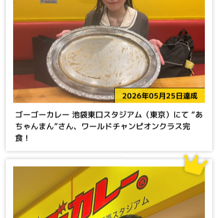
2026年05月25日達成
ゴーゴーカレー 池袋東口スタジアム（東京）にて “あ
ちゃんまん”さん、ワールドチャンピオンクラス完
食！