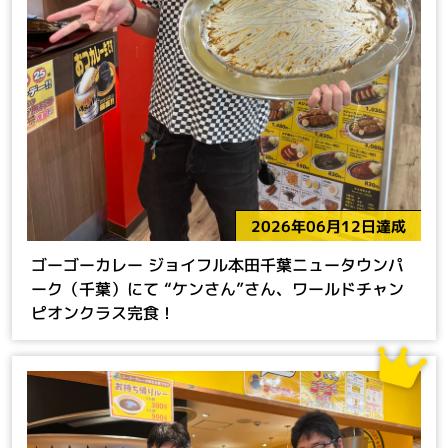
2026年06月12日達成
ゴーゴーカレー ジョイフル本田千葉ニュータウンパ
ーク（千葉）にて “ケンさん”さん、ワールドチャン
ピオンクラス完食！