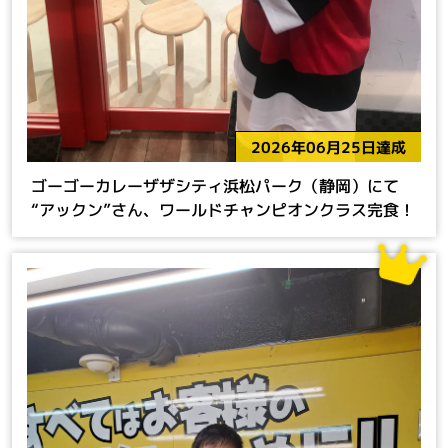
2026年06月25日達成
ゴーゴーカレーザザシティ浜松パーク（静岡）にて
“アックン”さん、ワールドチャンピオンクラス完食！