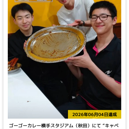
2026年06月04日達成
ゴーゴーカレー横手スタジアム（秋田）にて “キャベ