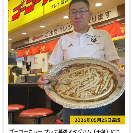
2026年05月25日達成
ゴーゴーカレー プレナ幕張スタジアム（千葉）にて