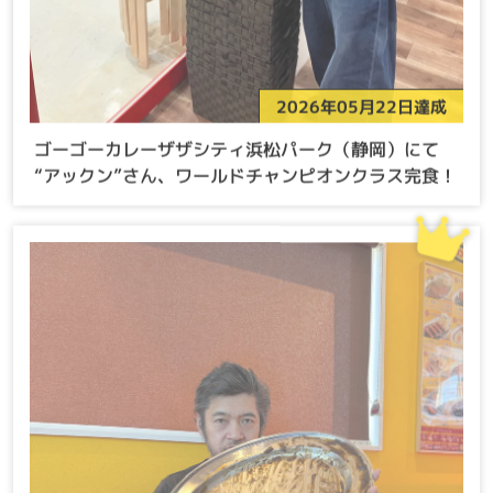
2026年05月22日達成
ゴーゴーカレーザザシティ浜松パーク（静岡）にて
“アックン”さん、ワールドチャンピオンクラス完食！