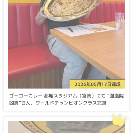
2026年05月17日達成
ゴーゴーカレー 都城スタジアム（宮崎）にて “鳳凰院
凶真”さん、ワールドチャンピオンクラス完食！