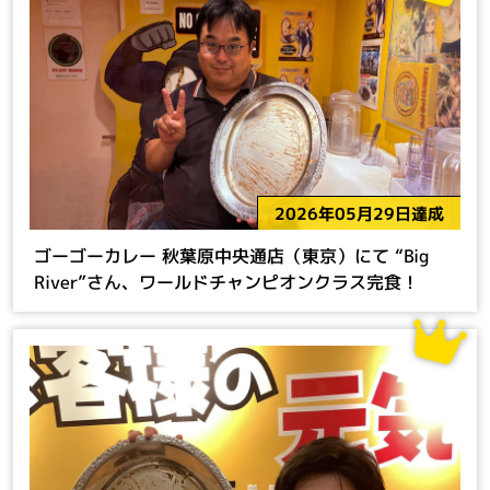
2026年05月29日達成
ゴーゴーカレー 秋葉原中央通店（東京）にて “Big
River”さん、ワールドチャンピオンクラス完食！