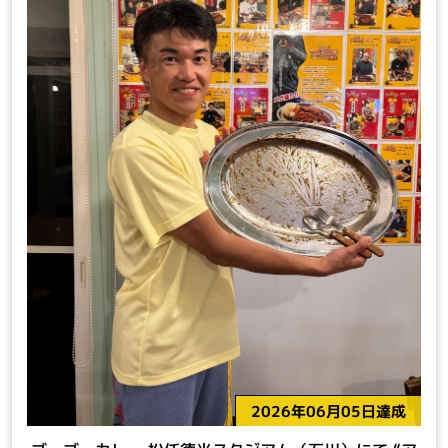
2026年06月05日達成