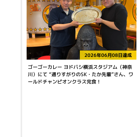
2026年06月08日達成
ゴーゴーカレー ヨドバシ横浜スタジアム（神奈
川）にて “通りすがりのSK・たか先輩”さん、ワ
ールドチャンピオンクラス完食！