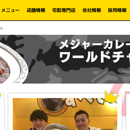
メニュー
店舗情報
宅配専門店
会社情報
採用情報
ト