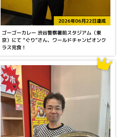
2026年06月22日達成
ゴーゴーカレー 渋谷警察署前スタジアム（東
京）にて “ぐり”さん、ワールドチャンピオンク
ラス完食！