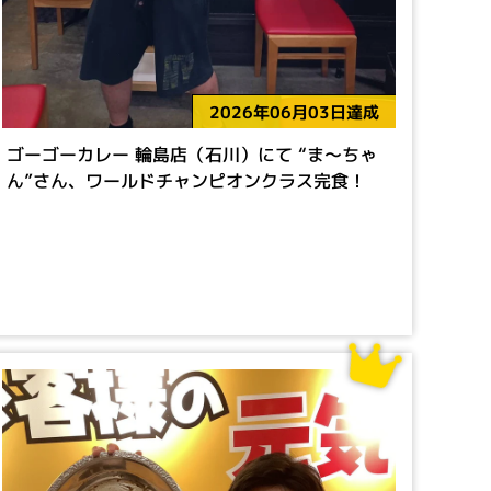
2026年06月03日達成
ゴーゴーカレー 輪島店（石川）にて “ま～ちゃ
ん”さん、ワールドチャンピオンクラス完食！