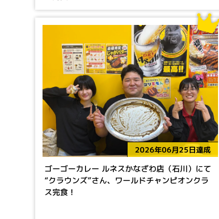
2026年06月25日達成
ゴーゴーカレー ルネスかなざわ店（石川）にて
“クラウンズ”さん、ワールドチャンピオンクラ
ス完食！