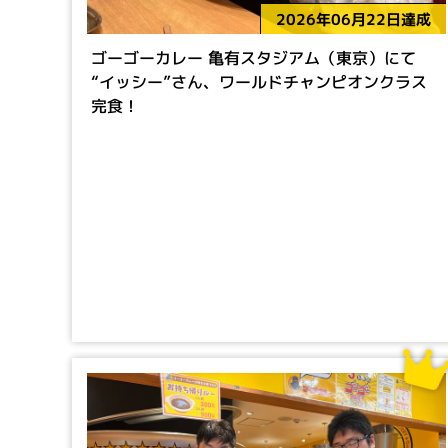
2026年06月22日達成
ゴーゴーカレー 亀有スタジアム（東京）にて
“イッシー”さん、ワールドチャンピオンクラス
完食！