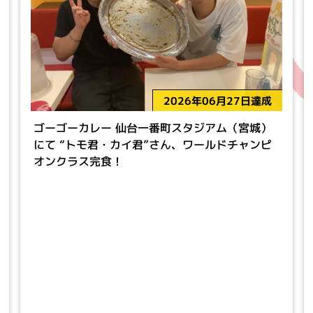
2026年06月27日達成
ゴーゴーカレー 仙台一番町スタジアム（宮城）
にて “トモ君・カイ君”さん、ワールドチャンピ
オンクラス完食！