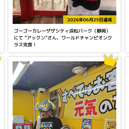
2026年06月25日達成
ゴーゴーカレーザザシティ浜松パーク（静岡）
にて “アックン”さん、ワールドチャンピオンク
ラス完食！