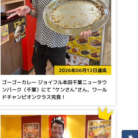
2026年06月12日達成
ゴーゴーカレー ジョイフル本田千葉ニュータウ
ンパーク（千葉）にて “ケンさん”さん、ワール
ドチャンピオンクラス完食！