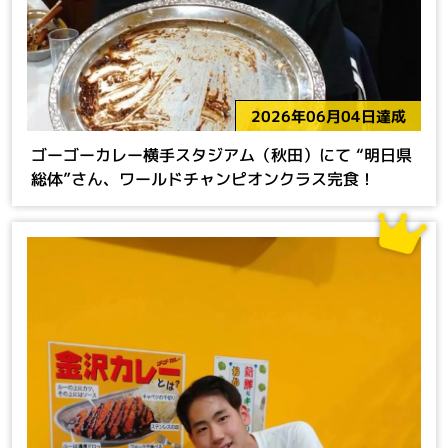
2026年06月04日達成
ゴーゴーカレー横手スタジアム（秋田）にて “明日県
総体”さん、ワールドチャンピオンクラス完食！