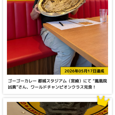
2026年05月17日達成
ゴーゴーカレー 都城スタジアム（宮崎）にて “鳳凰院
凶真”さん、ワールドチャンピオンクラス完食！