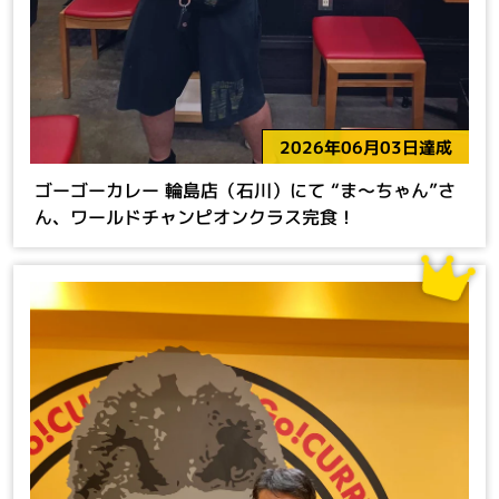
2026年06月03日達成
ゴーゴーカレー 輪島店（石川）にて “ま～ちゃん”さ
ん、ワールドチャンピオンクラス完食！