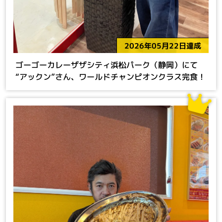
2026年05月22日達成
ゴーゴーカレーザザシティ浜松パーク（静岡）にて
“アックン”さん、ワールドチャンピオンクラス完食！