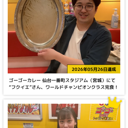
2026年05月26日達成
ゴーゴーカレー 仙台一番町スタジアム（宮城）にて
“フクイエ”さん、ワールドチャンピオンクラス完食！