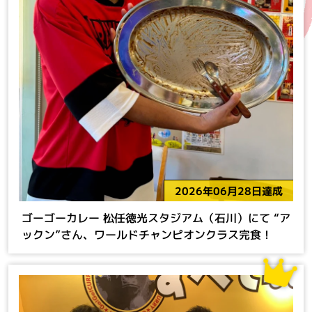
2026年06月28日達成
ゴーゴーカレー 松任徳光スタジアム（石川）にて “ア
ックン”さん、ワールドチャンピオンクラス完食！