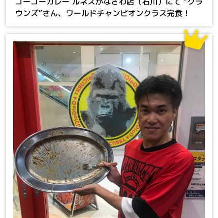
ゴーゴーカレー ルネスかなざわ店（石川）にて “クラ
ウンズ”さん、ワールドチャンピオンクラス完食！