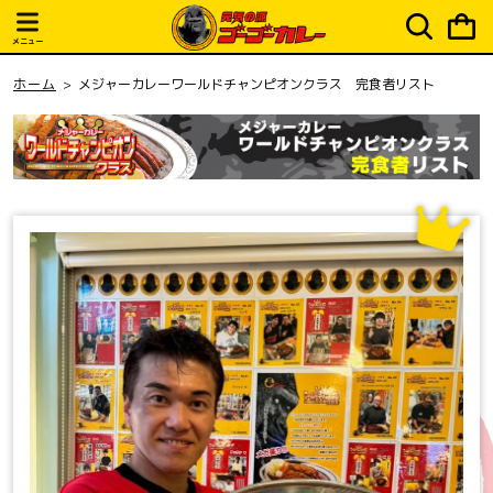
ピ
コンテ
ンツに
ン
進む
メニュー
グ
カ
ホーム
メジャーカレーワールドチャンピオンクラス 完食者リスト
ー
ト