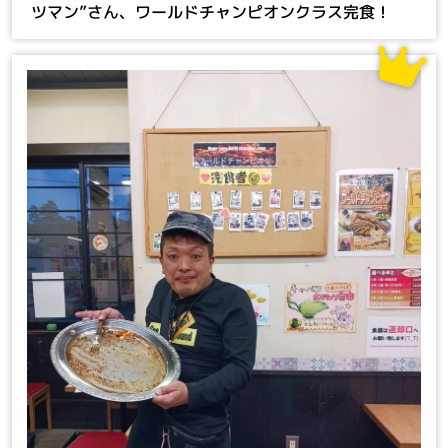
ツマン”さん、ワールドチャンピオンクラス完食！