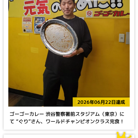
2026年06月22日達成
ゴーゴーカレー 渋谷警察署前スタジアム（東京）に
て “ぐり”さん、ワールドチャンピオンクラス完食！