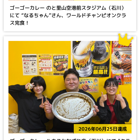
ゴーゴーカレー のと里山空港前スタジアム（石川）
にて “なるちゃん”さん、ワールドチャンピオンクラ
ス完食！
2026年06月25日達成