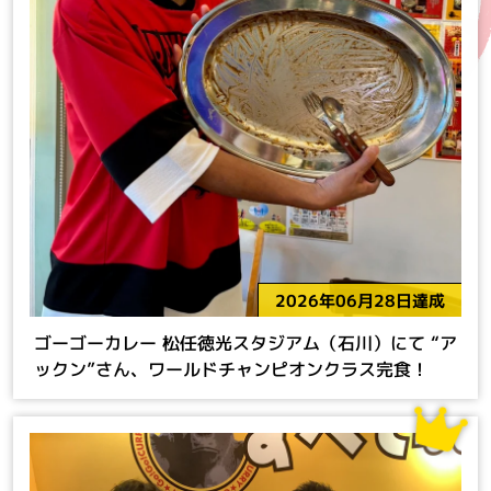
2026年06月28日達成
ゴーゴーカレー 松任徳光スタジアム（石川）にて “ア
ックン”さん、ワールドチャンピオンクラス完食！