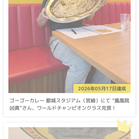
2026年05月17日達成
ゴーゴーカレー 都城スタジアム（宮崎）にて “鳳凰院
凶真”さん、ワールドチャンピオンクラス完食！