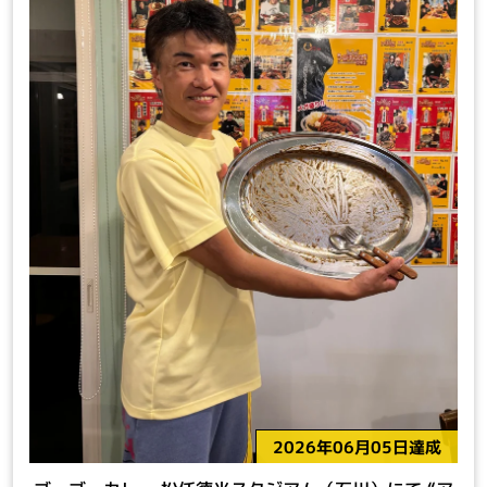
2026年06月05日達成