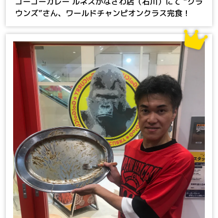
ゴーゴーカレー ルネスかなざわ店（石川）にて “クラ
ウンズ”さん、ワールドチャンピオンクラス完食！