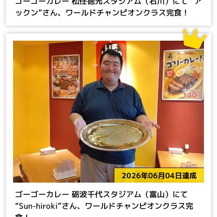
ゴーゴーカレー 松任徳光スタジアム（石川）にて “ア
ックン”さん、ワールドチャンピオンクラス完食！
2026年06月04日達成
ゴーゴーカレー 砺波千代スタジアム（富山）にて
“Sun-hiroki”さん、ワールドチャンピオンクラス完