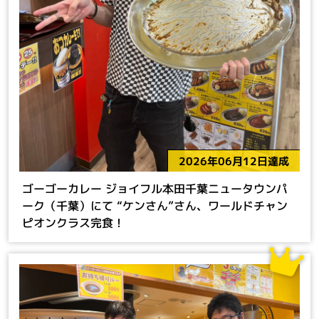
2026年06月12日達成
ゴーゴーカレー ジョイフル本田千葉ニュータウンパ
ーク（千葉）にて “ケンさん”さん、ワールドチャン
ピオンクラス完食！