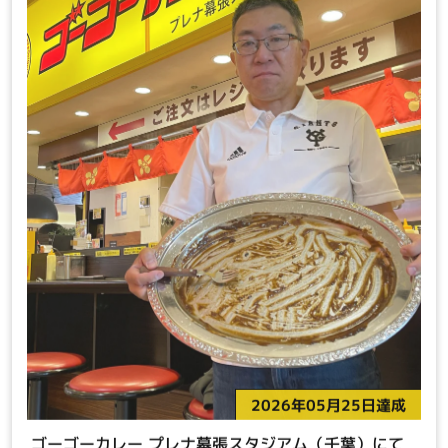
2026年05月25日達成
ゴーゴーカレー プレナ幕張スタジアム（千葉）にて