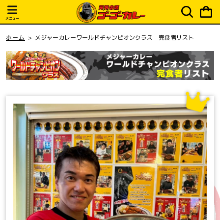
ピ
コンテ
ンツに
ン
進む
メニュー
グ
カ
ホーム
メジャーカレーワールドチャンピオンクラス 完食者リスト
ー
ト