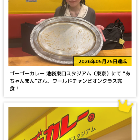
2026年05月25日達成
ゴーゴーカレー 池袋東口スタジアム（東京）にて “あ
ちゃんまん”さん、ワールドチャンピオンクラス完
食！