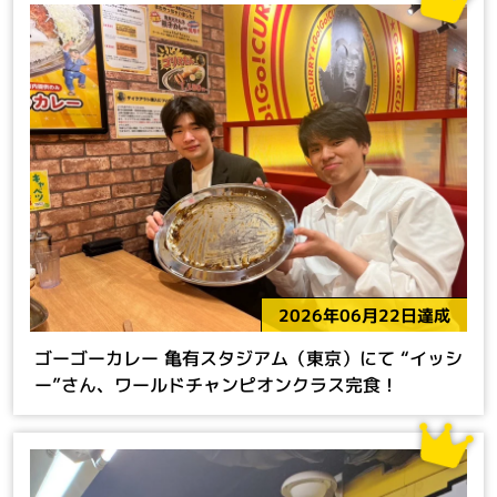
2026年06月22日達成
ゴーゴーカレー 亀有スタジアム（東京）にて “イッシ
ー”さん、ワールドチャンピオンクラス完食！