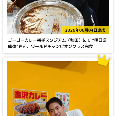
2026年06月04日達成
ゴーゴーカレー横手スタジアム（秋田）にて “明日県
総体”さん、ワールドチャンピオンクラス完食！