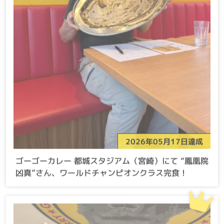
2026年05月17日達成
ゴーゴーカレー 都城スタジアム（宮崎）にて “鳳凰院
凶真”さん、ワールドチャンピオンクラス完食！