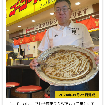
2026年05月25日達成
ゴーゴーカレー プレナ幕張スタジアム（千葉）にて