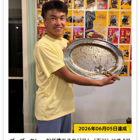
2026年06月05日達成