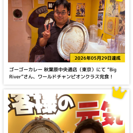
2026年05月29日達成
ゴーゴーカレー 秋葉原中央通店（東京）にて “Big
River”さん、ワールドチャンピオンクラス完食！