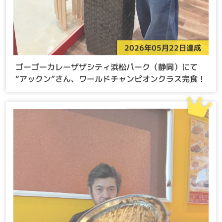
2026年05月22日達成
ゴーゴーカレーザザシティ浜松パーク（静岡）にて
“アックン”さん、ワールドチャンピオンクラス完食！