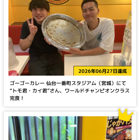
2026年06月27日達成
ゴーゴーカレー 仙台一番町スタジアム（宮城）にて
“トモ君・カイ君”さん、ワールドチャンピオンクラス
完食！