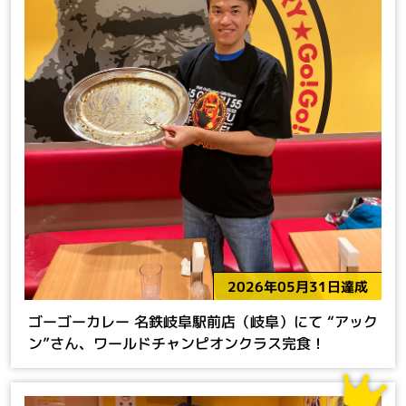
2026年05月31日達成
ゴーゴーカレー 名鉄岐阜駅前店（岐阜）にて “アック
ン”さん、ワールドチャンピオンクラス完食！