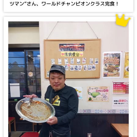
ツマン”さん、ワールドチャンピオンクラス完食！