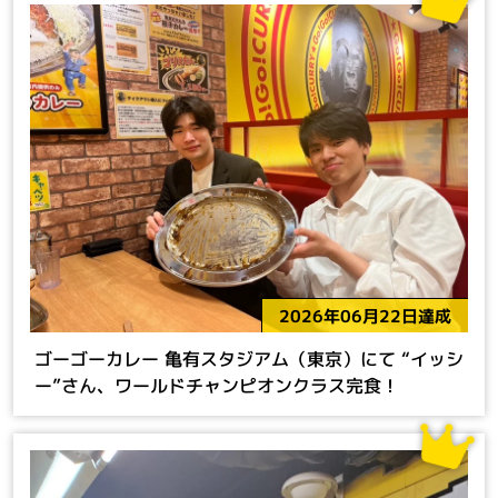
2026年06月22日達成
ゴーゴーカレー 亀有スタジアム（東京）にて “イッシ
ー”さん、ワールドチャンピオンクラス完食！