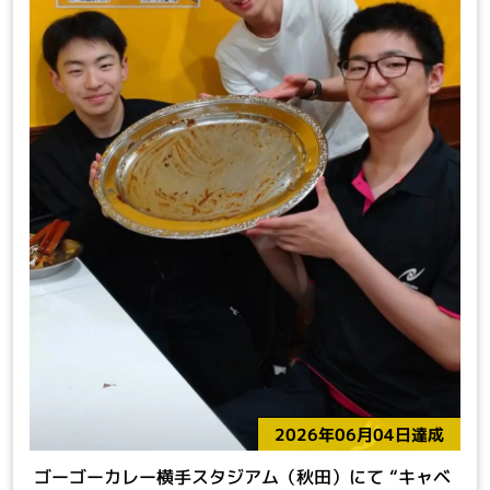
2026年06月04日達成
ゴーゴーカレー横手スタジアム（秋田）にて “キャベ