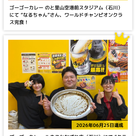
ゴーゴーカレー のと里山空港前スタジアム（石川）
にて “なるちゃん”さん、ワールドチャンピオンクラ
ス完食！
2026年06月25日達成