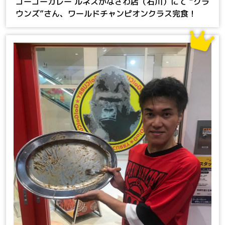
ゴーゴーカレー ルネスかなざわ店（石川）にて “クラ
ウンズ”さん、ワールドチャンピオンクラス完食！