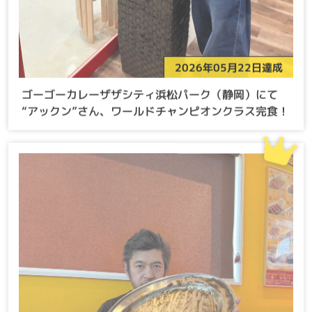
2026年05月22日達成
ゴーゴーカレーザザシティ浜松パーク（静岡）にて
“アックン”さん、ワールドチャンピオンクラス完食！