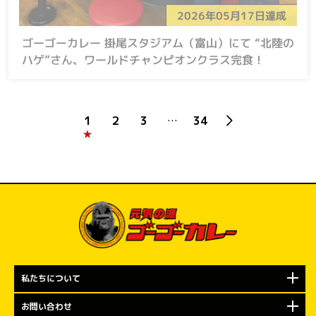
2026年05月17日達成
ゴーゴーカレー 掛尾スタジアム（富山）にて “北陸の
ハゲ”さん、ワールドチャンピオンクラス完食！
1
2
3
…
34
私たちについて
お問い合わせ