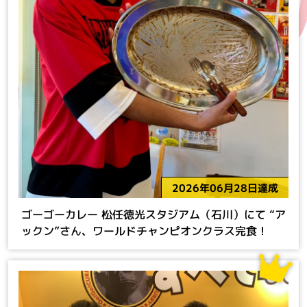
2026年06月28日達成
ゴーゴーカレー 松任徳光スタジアム（石川）にて “ア
ックン”さん、ワールドチャンピオンクラス完食！