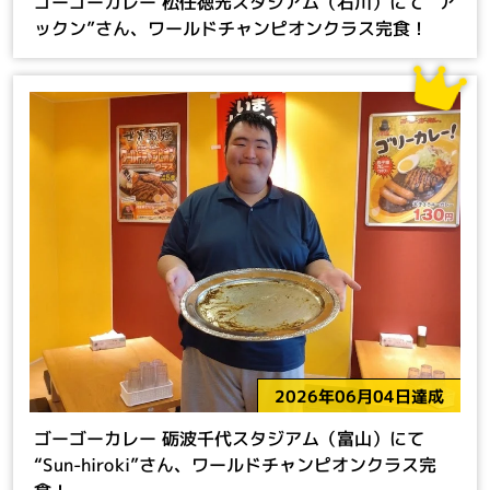
ゴーゴーカレー 松任徳光スタジアム（石川）にて “ア
ックン”さん、ワールドチャンピオンクラス完食！
2026年06月04日達成
ゴーゴーカレー 砺波千代スタジアム（富山）にて
“Sun-hiroki”さん、ワールドチャンピオンクラス完