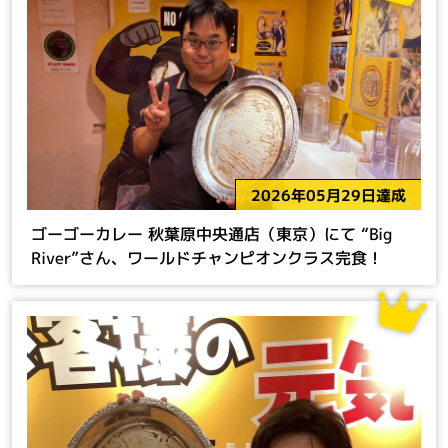
2026年05月29日達成
ゴーゴーカレー 秋葉原中央通店（東京）にて “Big
River”さん、ワールドチャンピオンクラス完食！