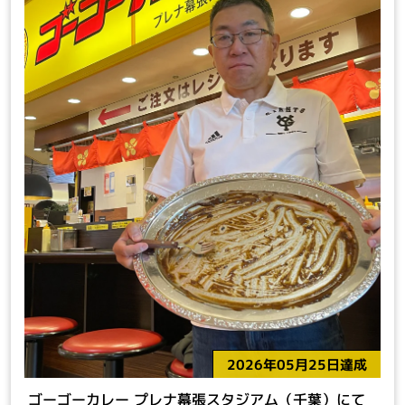
2026年05月25日達成
ゴーゴーカレー プレナ幕張スタジアム（千葉）にて