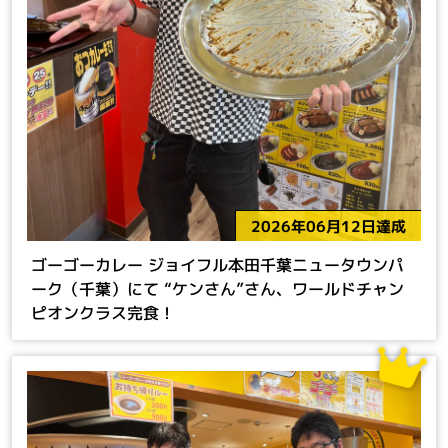
2026年06月12日達成
ゴーゴーカレー ジョイフル本田千葉ニュータウンパ
ーク（千葉）にて “ケンさん”さん、ワールドチャン
ピオンクラス完食！