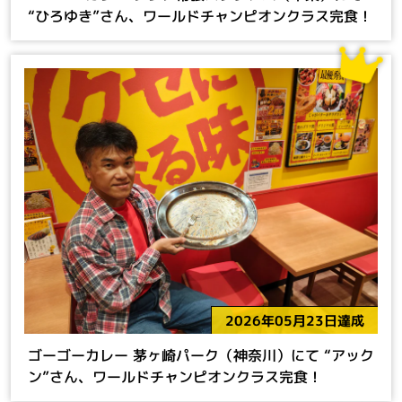
“ひろゆき”さん、ワールドチャンピオンクラス完食！
2026年05月23日達成
ゴーゴーカレー 茅ヶ崎パーク（神奈川）にて “アック
ン”さん、ワールドチャンピオンクラス完食！