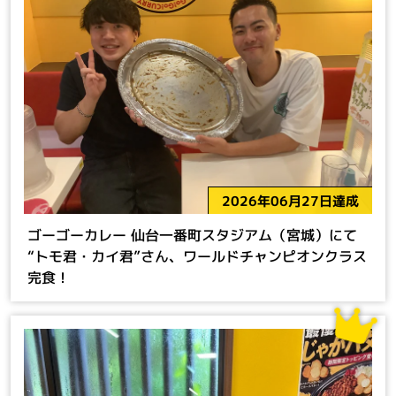
2026年06月27日達成
ゴーゴーカレー 仙台一番町スタジアム（宮城）にて
“トモ君・カイ君”さん、ワールドチャンピオンクラス
完食！