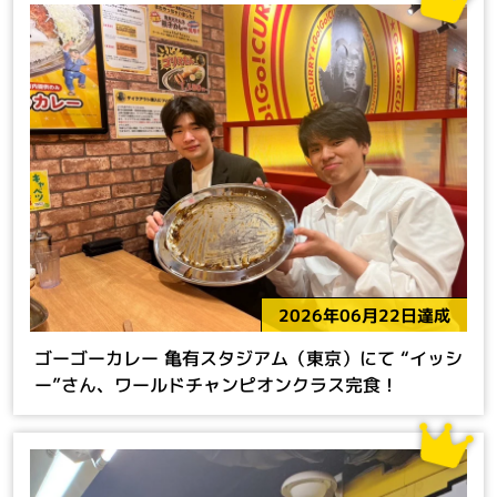
2026年06月22日達成
ゴーゴーカレー 亀有スタジアム（東京）にて “イッシ
ー”さん、ワールドチャンピオンクラス完食！