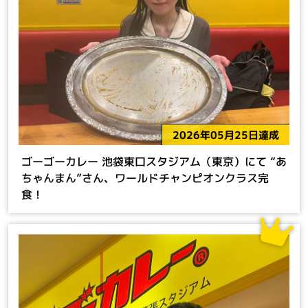
2026年05月25日達成
ゴーゴーカレー 池袋東口スタジアム（東京）にて “あ
ちゃんまん”さん、ワールドチャンピオンクラス完
食！