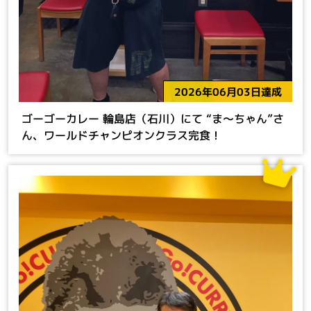
2026年06月03日達成
ゴーゴーカレー 輪島店（石川）にて “ま～ちゃん”さ
ん、ワールドチャンピオンクラス完食！