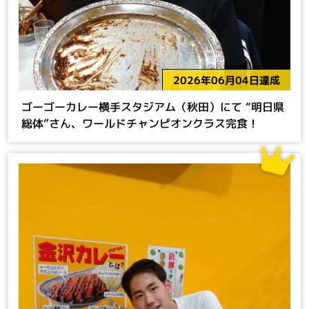
2026年06月04日達成
ゴーゴーカレー横手スタジアム（秋田）にて “明日県
総体”さん、ワールドチャンピオンクラス完食！