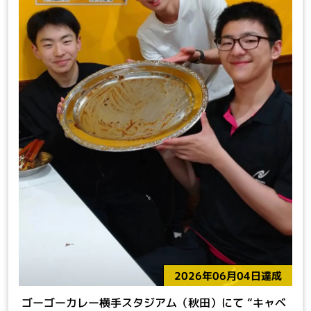
2026年06月04日達成
ゴーゴーカレー横手スタジアム（秋田）にて “キャベ