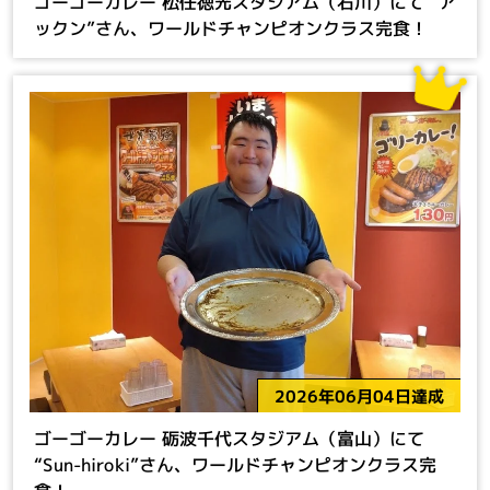
ゴーゴーカレー 松任徳光スタジアム（石川）にて “ア
ックン”さん、ワールドチャンピオンクラス完食！
2026年06月04日達成
ゴーゴーカレー 砺波千代スタジアム（富山）にて
“Sun-hiroki”さん、ワールドチャンピオンクラス完