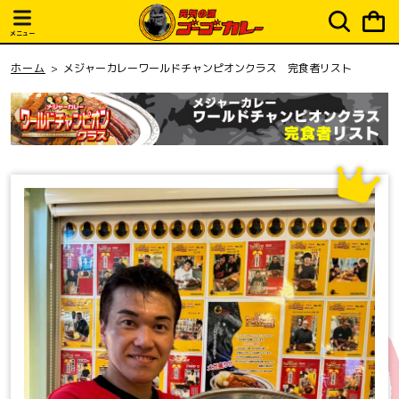
ピ
コンテ
ンツに
ン
進む
メニュー
グ
カ
ホーム
メジャーカレーワールドチャンピオンクラス 完食者リスト
ー
ト