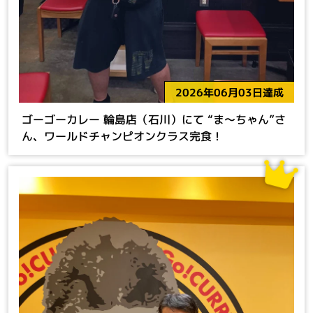
2026年06月03日達成
ゴーゴーカレー 輪島店（石川）にて “ま～ちゃん”さ
ん、ワールドチャンピオンクラス完食！