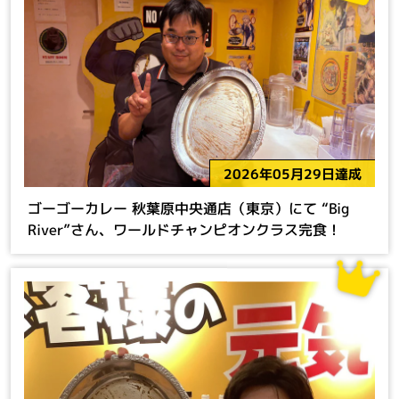
2026年05月29日達成
ゴーゴーカレー 秋葉原中央通店（東京）にて “Big
River”さん、ワールドチャンピオンクラス完食！