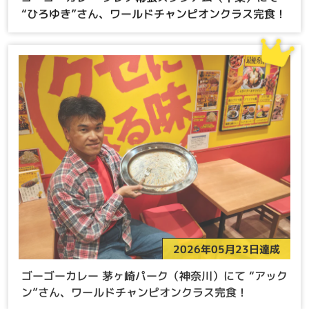
“ひろゆき”さん、ワールドチャンピオンクラス完食！
2026年05月23日達成
ゴーゴーカレー 茅ヶ崎パーク（神奈川）にて “アック
ン”さん、ワールドチャンピオンクラス完食！