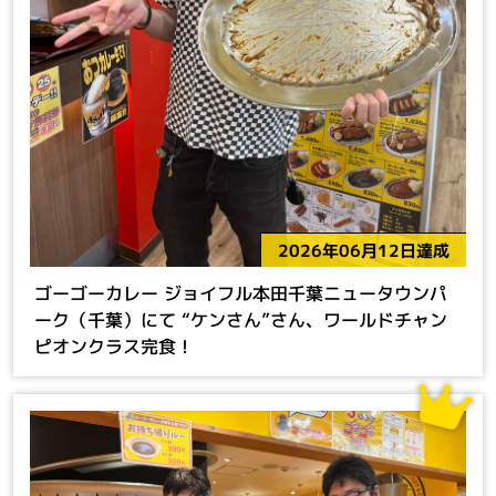
2026年06月12日達成
ゴーゴーカレー ジョイフル本田千葉ニュータウンパ
ーク（千葉）にて “ケンさん”さん、ワールドチャン
ピオンクラス完食！