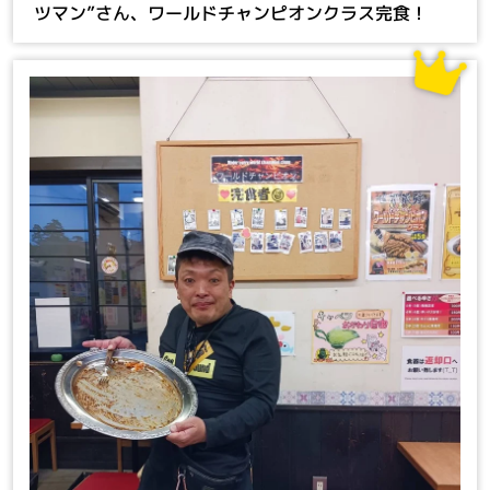
ツマン”さん、ワールドチャンピオンクラス完食！