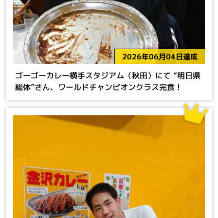
2026年06月04日達成
ゴーゴーカレー横手スタジアム（秋田）にて “明日県
総体”さん、ワールドチャンピオンクラス完食！