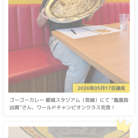
2026年05月17日達成
ゴーゴーカレー 都城スタジアム（宮崎）にて “鳳凰院
凶真”さん、ワールドチャンピオンクラス完食！