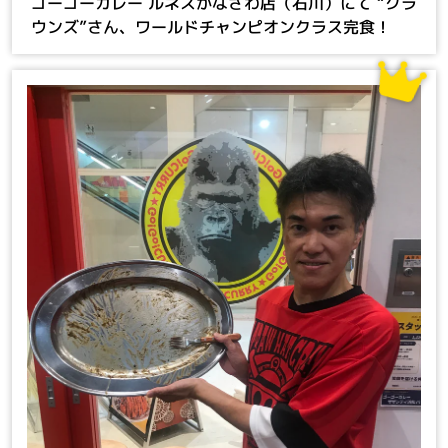
ゴーゴーカレー ルネスかなざわ店（石川）にて “クラ
ウンズ”さん、ワールドチャンピオンクラス完食！