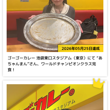
2026年05月25日達成
ゴーゴーカレー 池袋東口スタジアム（東京）にて “あ
ちゃんまん”さん、ワールドチャンピオンクラス完
食！