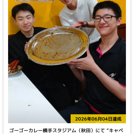
2026年06月04日達成
ゴーゴーカレー横手スタジアム（秋田）にて “キャベ