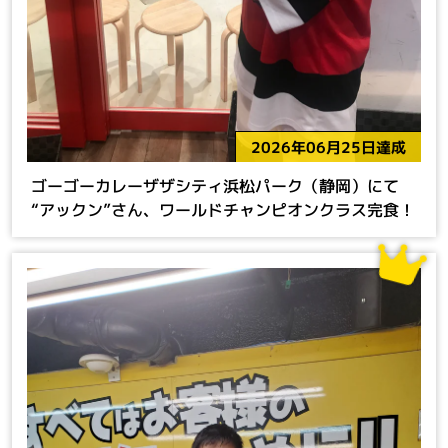
2026年06月25日達成
ゴーゴーカレーザザシティ浜松パーク（静岡）にて
“アックン”さん、ワールドチャンピオンクラス完食！