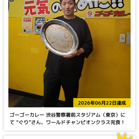
2026年06月22日達成
ゴーゴーカレー 渋谷警察署前スタジアム（東京）に
て “ぐり”さん、ワールドチャンピオンクラス完食！