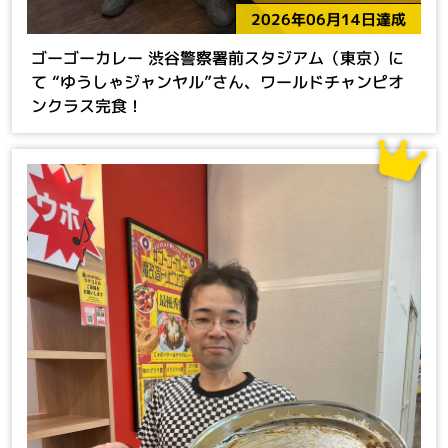
2026年06月14日達成
ゴーゴーカレー 渋谷警察署前スタジアム（東京）に
て “ゆうしゃジャンヤル”さん、ワールドチャンピオ
ンクラス完食！