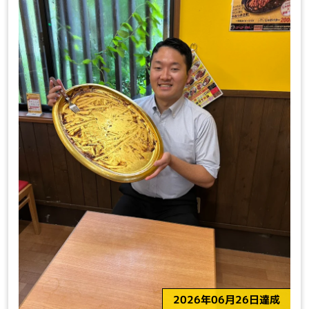
2026年06月26日達成