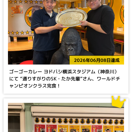
2026年06月08日達成
ゴーゴーカレー ヨドバシ横浜スタジアム（神奈川）
にて “通りすがりのSK・たか先輩”さん、ワールドチ
ャンピオンクラス完食！