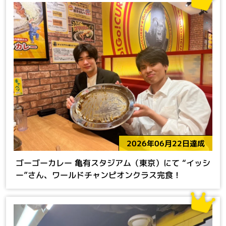
2026年06月22日達成
ゴーゴーカレー 亀有スタジアム（東京）にて “イッシ
ー”さん、ワールドチャンピオンクラス完食！