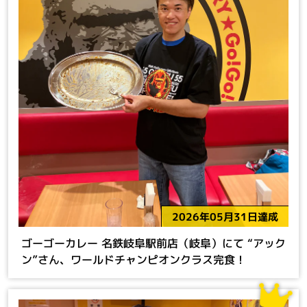
2026年05月31日達成
ゴーゴーカレー 名鉄岐阜駅前店（岐阜）にて “アック
ン”さん、ワールドチャンピオンクラス完食！