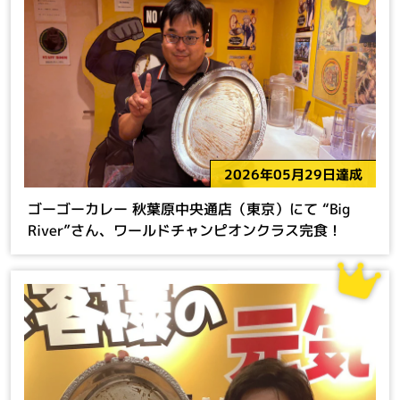
2026年05月29日達成
ゴーゴーカレー 秋葉原中央通店（東京）にて “Big
River”さん、ワールドチャンピオンクラス完食！