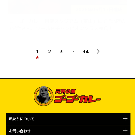
2026年05月17日達成
ゴーゴーカレー 掛尾スタジアム（富山）にて “北陸の
ハゲ”さん、ワールドチャンピオンクラス完食！
1
2
3
…
34
私たちについて
お問い合わせ