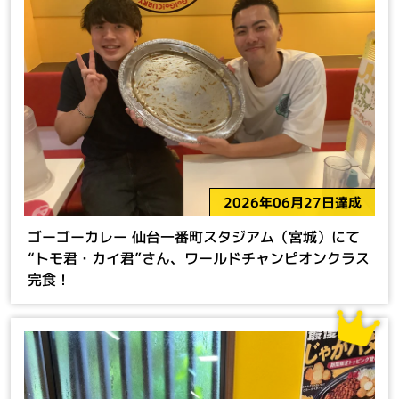
2026年06月27日達成
ゴーゴーカレー 仙台一番町スタジアム（宮城）にて
“トモ君・カイ君”さん、ワールドチャンピオンクラス
完食！