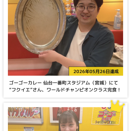
2026年05月26日達成
ゴーゴーカレー 仙台一番町スタジアム（宮城）にて
“フクイエ”さん、ワールドチャンピオンクラス完食！