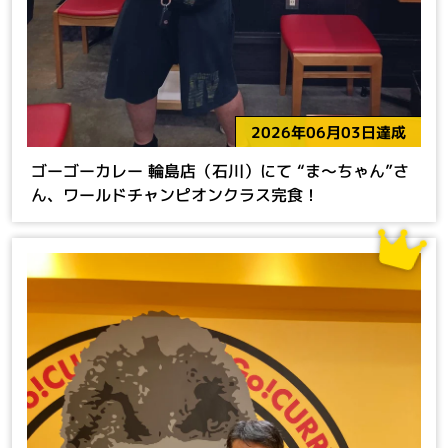
2026年06月03日達成
ゴーゴーカレー 輪島店（石川）にて “ま～ちゃん”さ
ん、ワールドチャンピオンクラス完食！