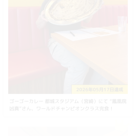
2026年05月17日達成
ゴーゴーカレー 都城スタジアム（宮崎）にて “鳳凰院
凶真”さん、ワールドチャンピオンクラス完食！