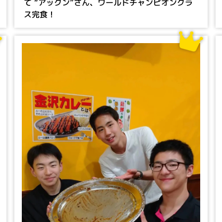
て “アックン”さん、ワールドチャンピオンクラ
ス完食！