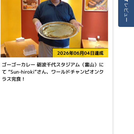
レビュー
2026年06月04日達成
ゴーゴーカレー 砺波千代スタジアム（富山）に
て “Sun-hiroki”さん、ワールドチャンピオンク
ラス完食！