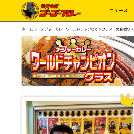
コンテ
ンツに
ニュース
進む
ホーム
メジャーカレーワールドチャンピオンクラス 完食者リス