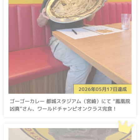
2026年05月17日達成
ゴーゴーカレー 都城スタジアム（宮崎）にて “鳳凰院
凶真”さん、ワールドチャンピオンクラス完食！