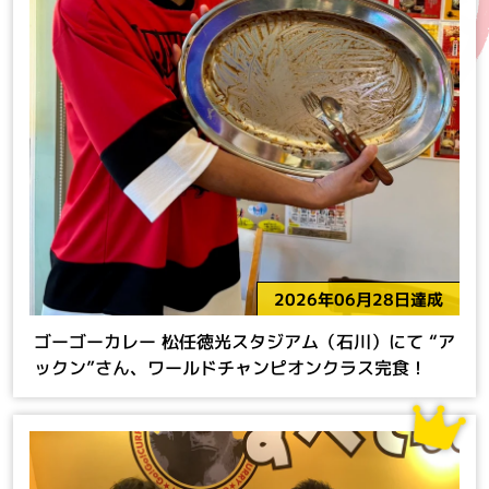
2026年06月28日達成
ゴーゴーカレー 松任徳光スタジアム（石川）にて “ア
ックン”さん、ワールドチャンピオンクラス完食！