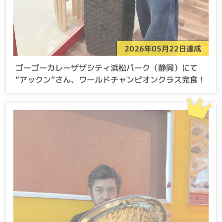
2026年05月22日達成
ゴーゴーカレーザザシティ浜松パーク（静岡）にて
“アックン”さん、ワールドチャンピオンクラス完食！