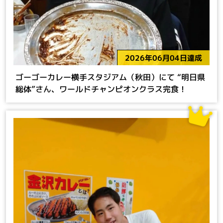
2026年06月04日達成
ゴーゴーカレー横手スタジアム（秋田）にて “明日県
総体”さん、ワールドチャンピオンクラス完食！