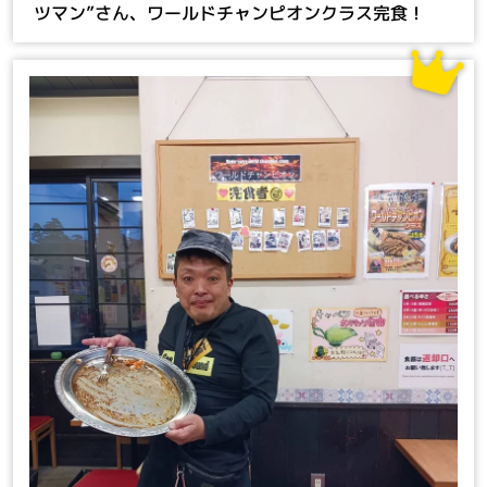
ツマン”さん、ワールドチャンピオンクラス完食！