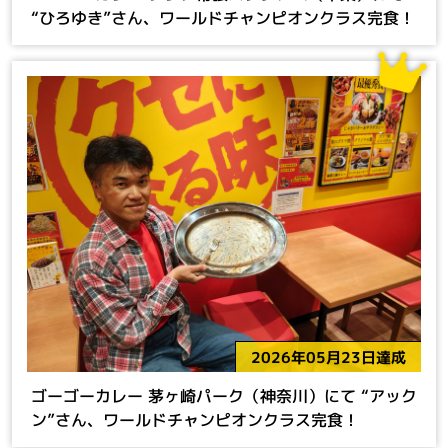
“ひろゆき”さん、ワールドチャンピオンクラス完食！
2026年05月23日達成
ゴーゴーカレー 茅ヶ崎パーク（神奈川）にて “アック
ン”さん、ワールドチャンピオンクラス完食！