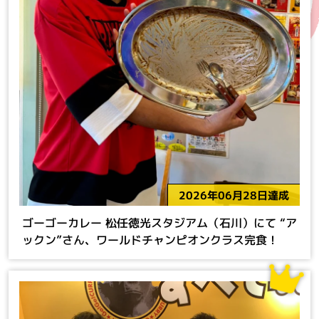
2026年06月28日達成
ゴーゴーカレー 松任徳光スタジアム（石川）にて “ア
ックン”さん、ワールドチャンピオンクラス完食！