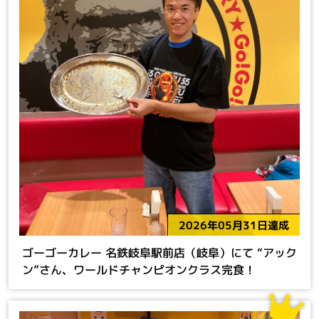
2026年05月31日達成
ゴーゴーカレー 名鉄岐阜駅前店（岐阜）にて “アック
ン”さん、ワールドチャンピオンクラス完食！