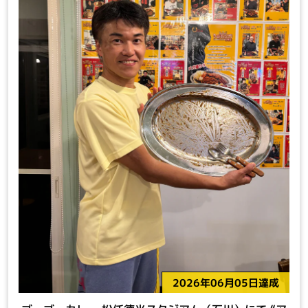
2026年06月05日達成