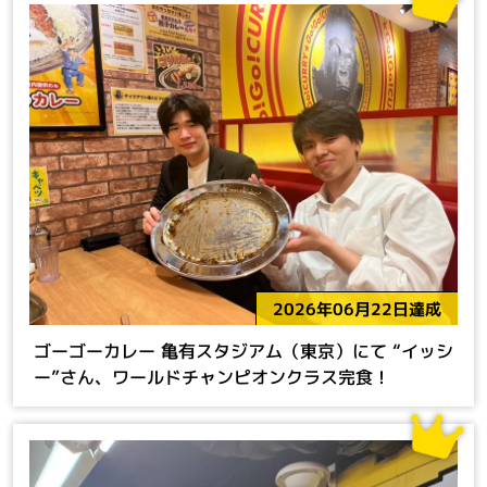
2026年06月22日達成
ゴーゴーカレー 亀有スタジアム（東京）にて “イッシ
ー”さん、ワールドチャンピオンクラス完食！