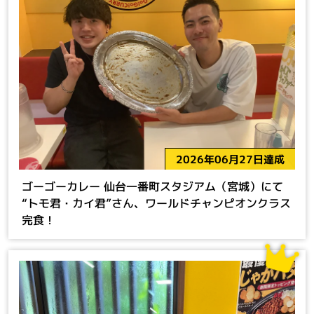
2026年06月27日達成
ゴーゴーカレー 仙台一番町スタジアム（宮城）にて
“トモ君・カイ君”さん、ワールドチャンピオンクラス
完食！