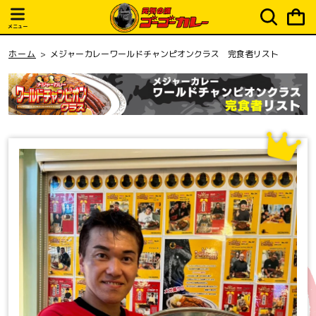
ピ
コンテ
ンツに
ン
進む
メニュー
グ
カ
ホーム
メジャーカレーワールドチャンピオンクラス 完食者リスト
ー
ト