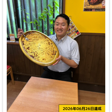
2026年06月26日達成