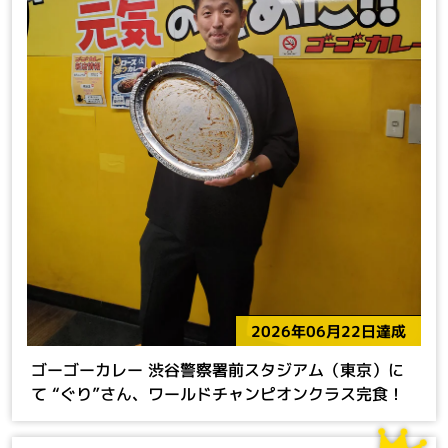
2026年06月22日達成
ゴーゴーカレー 渋谷警察署前スタジアム（東京）に
て “ぐり”さん、ワールドチャンピオンクラス完食！