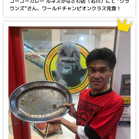
ゴーゴーカレー ルネスかなざわ店（石川）にて “クラ
ウンズ”さん、ワールドチャンピオンクラス完食！