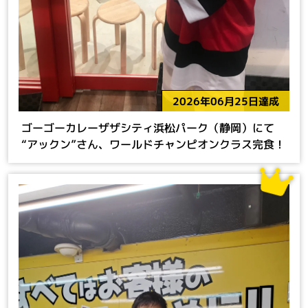
2026年06月25日達成
ゴーゴーカレーザザシティ浜松パーク（静岡）にて
“アックン”さん、ワールドチャンピオンクラス完食！