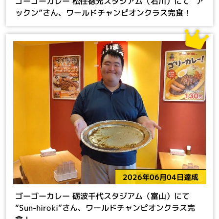
ゴーゴーカレー 松任徳光スタジアム（石川）にて “ア
ックン”さん、ワールドチャンピオンクラス完食！
2026年06月04日達成
ゴーゴーカレー 砺波千代スタジアム（富山）にて
“Sun-hiroki”さん、ワールドチャンピオンクラス完