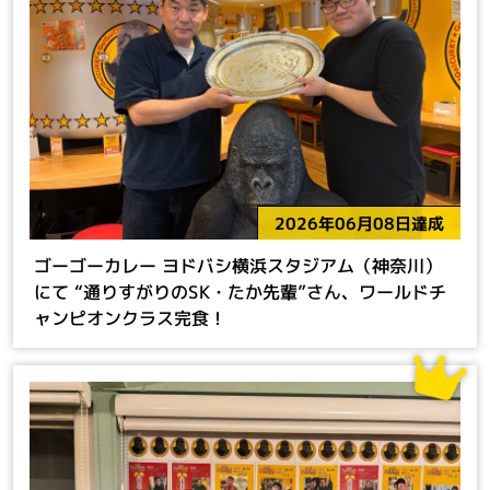
2026年06月08日達成
ゴーゴーカレー ヨドバシ横浜スタジアム（神奈川）
にて “通りすがりのSK・たか先輩”さん、ワールドチ
ャンピオンクラス完食！