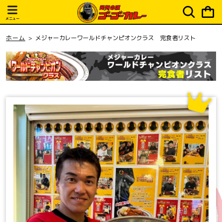
ピ
コンテ
ンツに
ン
進む
メニュー
グ
カ
ホーム
メジャーカレーワールドチャンピオンクラス 完食者リスト
ー
ト