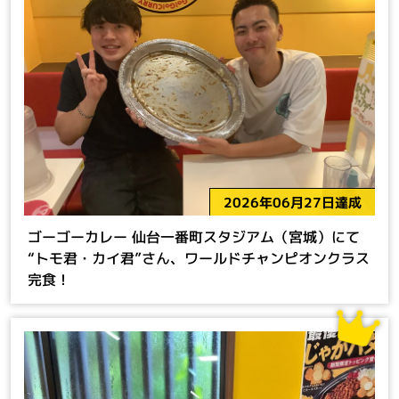
2026年06月27日達成
ゴーゴーカレー 仙台一番町スタジアム（宮城）にて
“トモ君・カイ君”さん、ワールドチャンピオンクラス
完食！