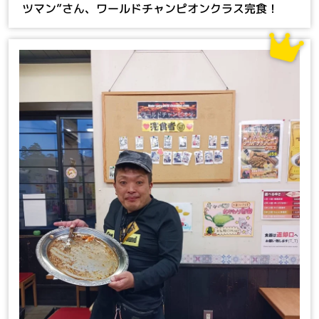
ツマン”さん、ワールドチャンピオンクラス完食！