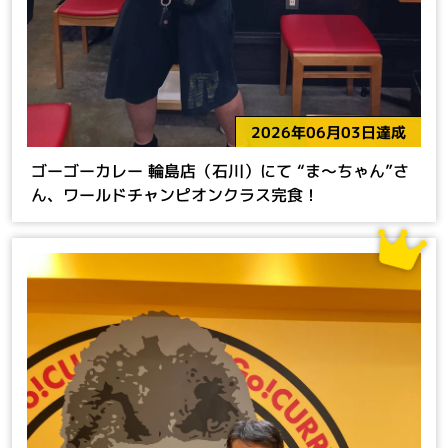
2026年06月03日達成
ゴーゴーカレー 輪島店（石川）にて “ま～ちゃん”さ
ん、ワールドチャンピオンクラス完食！