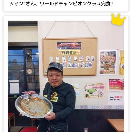
ツマン”さん、ワールドチャンピオンクラス完食！