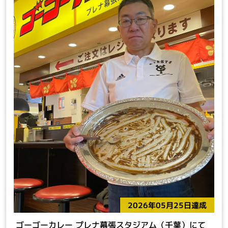
2026年05月25日達成
ゴーゴーカレー プレナ幕張スタジアム（千葉）にて