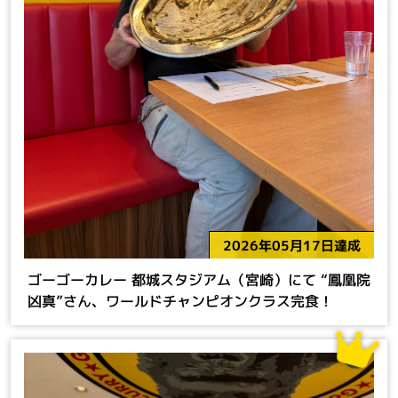
2026年05月17日達成
ゴーゴーカレー 都城スタジアム（宮崎）にて “鳳凰院
凶真”さん、ワールドチャンピオンクラス完食！