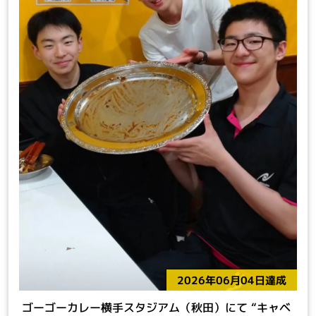
2026年06月04日達成
ゴーゴーカレー横手スタジアム（秋田）にて “キャベ