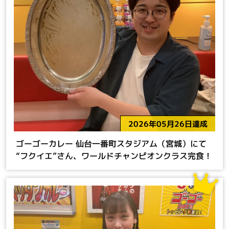
2026年05月26日達成
ゴーゴーカレー 仙台一番町スタジアム（宮城）にて
“フクイエ”さん、ワールドチャンピオンクラス完食！