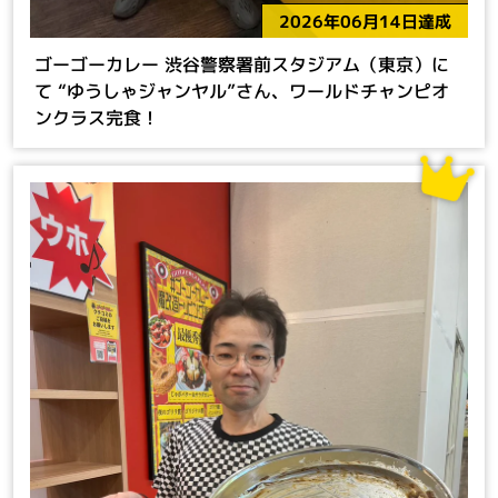
2026年06月14日達成
ゴーゴーカレー 渋谷警察署前スタジアム（東京）に
て “ゆうしゃジャンヤル”さん、ワールドチャンピオ
ンクラス完食！