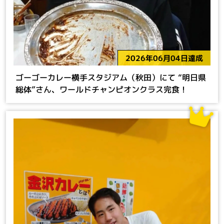
2026年06月04日達成
ゴーゴーカレー横手スタジアム（秋田）にて “明日県
総体”さん、ワールドチャンピオンクラス完食！