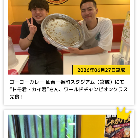
2026年06月27日達成
ゴーゴーカレー 仙台一番町スタジアム（宮城）にて
“トモ君・カイ君”さん、ワールドチャンピオンクラス
完食！