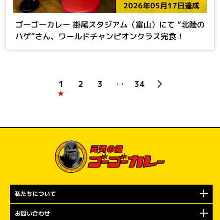
2026年05月17日達成
ゴーゴーカレー 掛尾スタジアム（富山）にて “北陸の
ハゲ”さん、ワールドチャンピオンクラス完食！
1
2
3
…
34
私たちについて
お問い合わせ