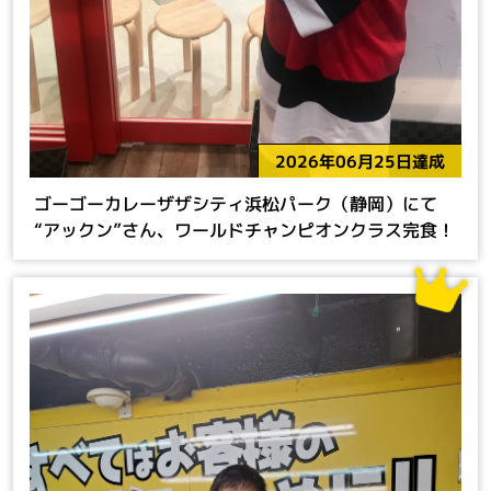
2026年06月25日達成
ゴーゴーカレーザザシティ浜松パーク（静岡）にて
“アックン”さん、ワールドチャンピオンクラス完食！