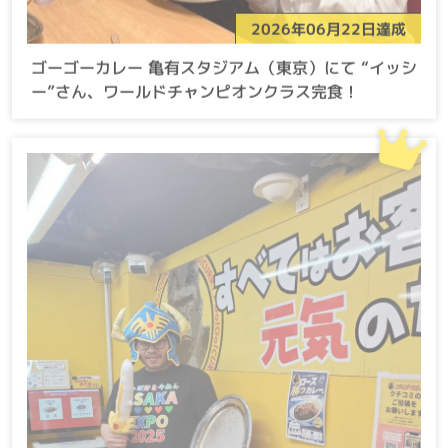
2026年06月22日達成
ゴーゴーカレー 亀有スタジアム（東京）にて “イッシ
ー”さん、ワールドチャンピオンクラス完食！