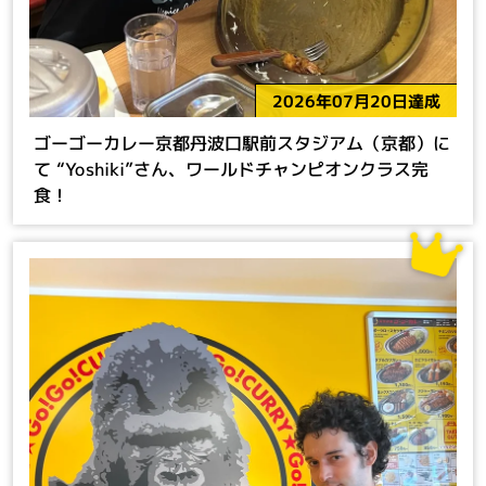
2026年07月20日達成
ゴーゴーカレー京都丹波口駅前スタジアム（京都）に
て “Yoshiki”さん、ワールドチャンピオンクラス完
食！