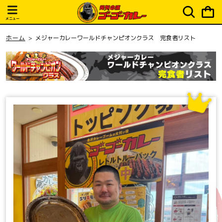
ピ
コンテ
ンツに
ン
進む
メニュー
グ
カ
ホーム
メジャーカレーワールドチャンピオンクラス 完食者リスト
ー
ト