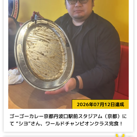
2026年07月12日達成
ゴーゴーカレー京都丹波口駅前スタジアム（京都）に
て “シヨ”さん、ワールドチャンピオンクラス完食！