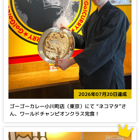
2026年07月20日達成
ゴーゴーカレー小川町店（東京）にて “ネコマタ”さ
ん、ワールドチャンピオンクラス完食！