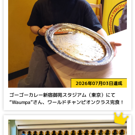
2026年07月03日達成
ゴーゴーカレー新宿御苑スタジアム（東京）にて
“Waumpa”さん、ワールドチャンピオンクラス完食！