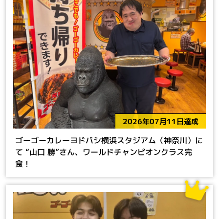
2026年07月11日達成
ゴーゴーカレーヨドバシ横浜スタジアム（神奈川）に
て “山口 勝”さん、ワールドチャンピオンクラス完
食！