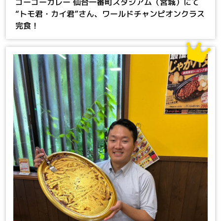
ゴーゴーカレー 仙台一番町スタジアム（宮城）にて
“トモ君・カイ君”さん、ワールドチャンピオンクラス
完食！