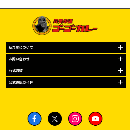
私たちについて
お問い合わせ
公式通販
公式通販ガイド