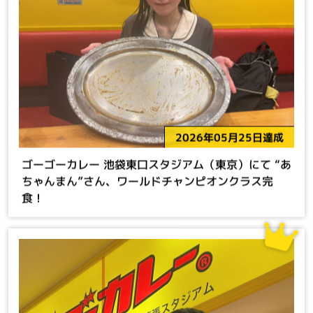
2026年05月25日達成
ゴーゴーカレー 池袋東口スタジアム（東京）にて “あ
ちゃんまん”さん、ワールドチャンピオンクラス完
食！