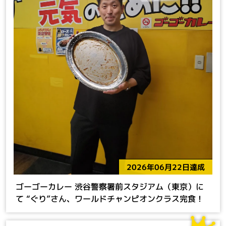
2026年06月22日達成
ゴーゴーカレー 渋谷警察署前スタジアム（東京）に
て “ぐり”さん、ワールドチャンピオンクラス完食！