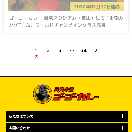
2026年05月17日達成
ゴーゴーカレー 掛尾スタジアム（富山）にて “北陸の
ハゲ”さん、ワールドチャンピオンクラス完食！
1
2
3
…
34
私たちについて
お問い合わせ