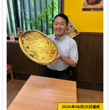
2026年06月26日達成