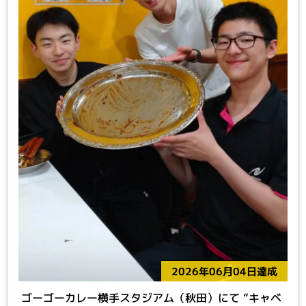
2026年06月04日達成
ゴーゴーカレー横手スタジアム（秋田）にて “キャベ