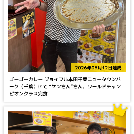
2026年06月12日達成
ゴーゴーカレー ジョイフル本田千葉ニュータウンパ
ーク（千葉）にて “ケンさん”さん、ワールドチャン
ピオンクラス完食！