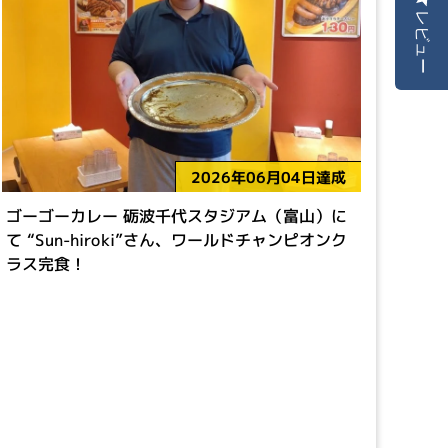
レビュー
2026年06月04日達成
ゴーゴーカレー 砺波千代スタジアム（富山）に
て “Sun-hiroki”さん、ワールドチャンピオンク
ラス完食！