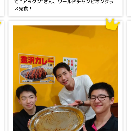
て “アックン”さん、ワールドチャンピオンクラ
ス完食！