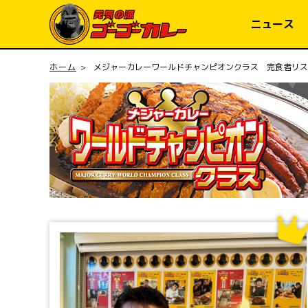
コンテ
ンツに
ニュース
進む
ホーム
メジャーカレーワールドチャンピオンクラス 完食者リス