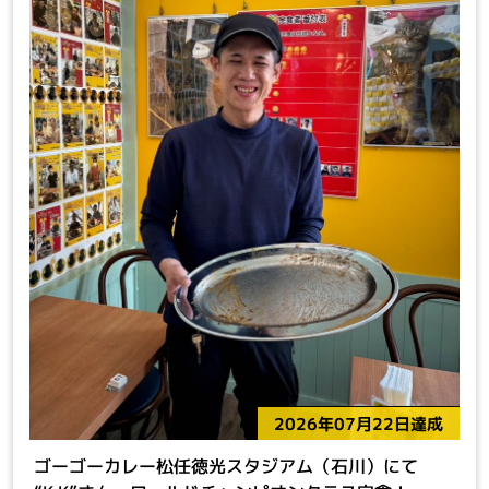
2026年07月22日達成
ゴーゴーカレー松任徳光スタジアム（石川）にて