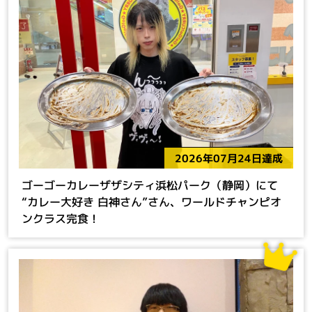
2026年07月24日達成
ゴーゴーカレーザザシティ浜松パーク（静岡）にて
“カレー大好き 白神さん”さん、ワールドチャンピオ
ンクラス完食！