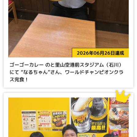
2026年06月26日達成
ゴーゴーカレー のと里山空港前スタジアム（石川）
にて “なるちゃん”さん、ワールドチャンピオンクラ
ス完食！