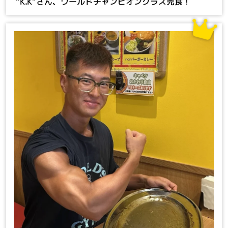
“K.K”さん、ワールドチャンピオンクラス完食！