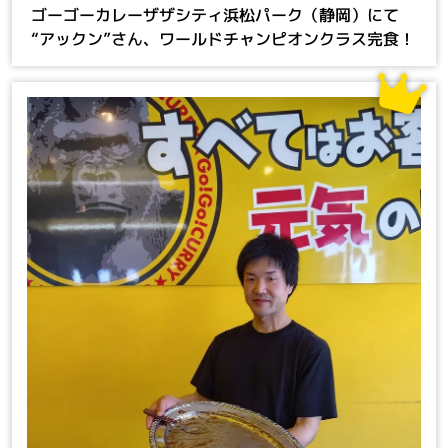
ゴーゴーカレーザザシティ浜松パーク（静岡）にて
“アックン”さん、ワールドチャンピオンクラス完食！