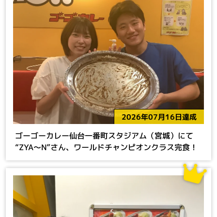
2026年07月16日達成
ゴーゴーカレー仙台一番町スタジアム（宮城）にて
“ZYA～N”さん、ワールドチャンピオンクラス完食！