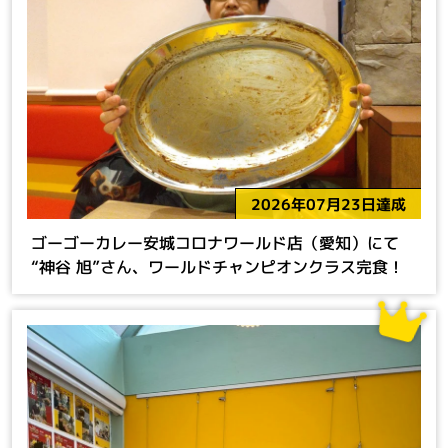
2026年07月23日達成
ゴーゴーカレー安城コロナワールド店（愛知）にて
“神谷 旭”さん、ワールドチャンピオンクラス完食！