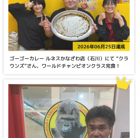
2026年06月25日達成
ゴーゴーカレー ルネスかなざわ店（石川）にて “クラ
ウンズ”さん、ワールドチャンピオンクラス完食！