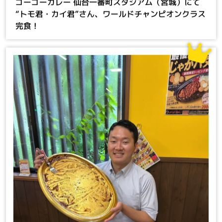
ゴーゴーカレー 仙台一番町スタジアム（宮城）にて
“トモ君・カイ君”さん、ワールドチャンピオンクラス
完食！