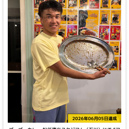
2026年06月05日達成