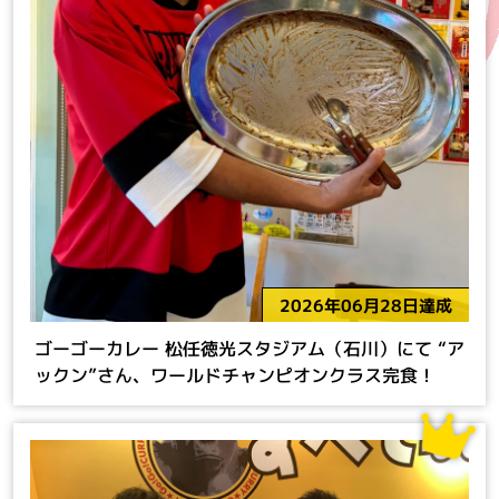
2026年06月28日達成
ゴーゴーカレー 松任徳光スタジアム（石川）にて “ア
ックン”さん、ワールドチャンピオンクラス完食！