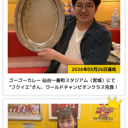
2026年05月26日達成
ゴーゴーカレー 仙台一番町スタジアム（宮城）にて
“フクイエ”さん、ワールドチャンピオンクラス完食！