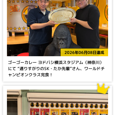
2026年06月08日達成
ゴーゴーカレー ヨドバシ横浜スタジアム（神奈川）
にて “通りすがりのSK・たか先輩”さん、ワールドチ
ャンピオンクラス完食！