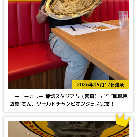
2026年05月17日達成
ゴーゴーカレー 都城スタジアム（宮崎）にて “鳳凰院
凶真”さん、ワールドチャンピオンクラス完食！