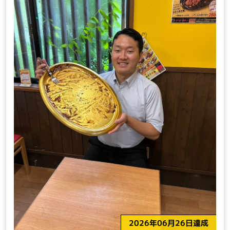
2026年06月26日達成