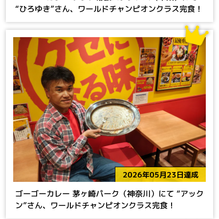
“ひろゆき”さん、ワールドチャンピオンクラス完食！
2026年05月23日達成
ゴーゴーカレー 茅ヶ崎パーク（神奈川）にて “アック
ン”さん、ワールドチャンピオンクラス完食！