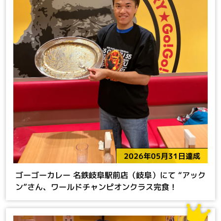
2026年05月31日達成
ゴーゴーカレー 名鉄岐阜駅前店（岐阜）にて “アック
ン”さん、ワールドチャンピオンクラス完食！