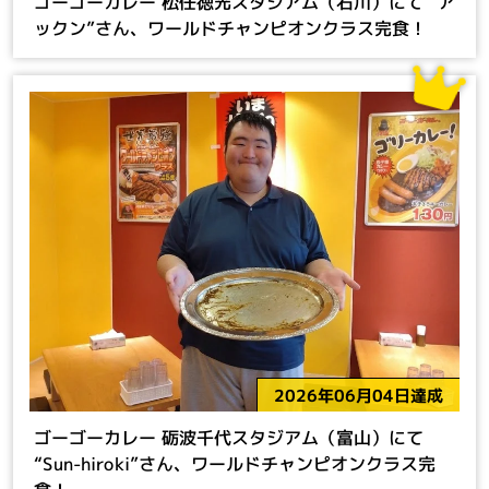
ゴーゴーカレー 松任徳光スタジアム（石川）にて “ア
ックン”さん、ワールドチャンピオンクラス完食！
2026年06月04日達成
ゴーゴーカレー 砺波千代スタジアム（富山）にて
“Sun-hiroki”さん、ワールドチャンピオンクラス完