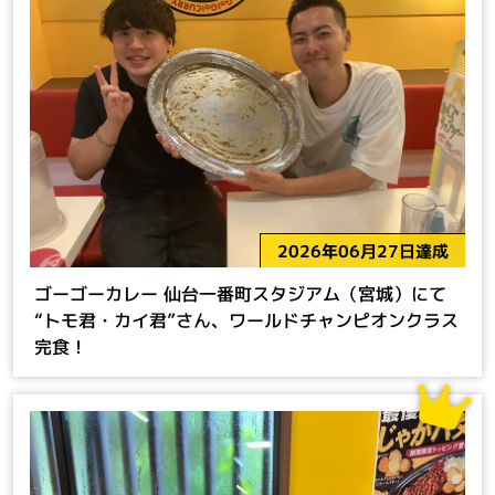
2026年06月27日達成
ゴーゴーカレー 仙台一番町スタジアム（宮城）にて
“トモ君・カイ君”さん、ワールドチャンピオンクラス
完食！