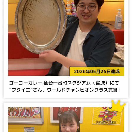
2026年05月26日達成
ゴーゴーカレー 仙台一番町スタジアム（宮城）にて
“フクイエ”さん、ワールドチャンピオンクラス完食！