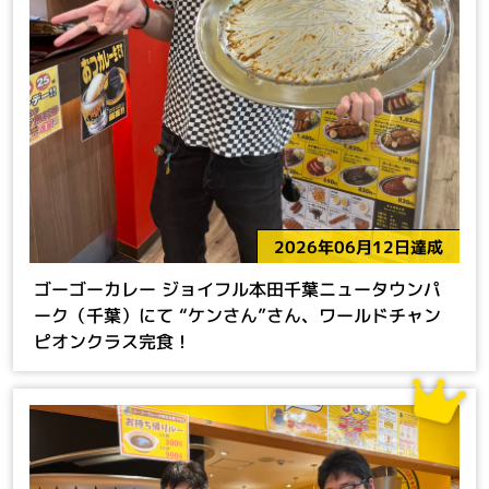
2026年06月12日達成
ゴーゴーカレー ジョイフル本田千葉ニュータウンパ
ーク（千葉）にて “ケンさん”さん、ワールドチャン
ピオンクラス完食！