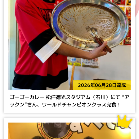
2026年06月28日達成
ゴーゴーカレー 松任徳光スタジアム（石川）にて “ア
ックン”さん、ワールドチャンピオンクラス完食！