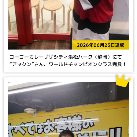
2026年06月25日達成
ゴーゴーカレーザザシティ浜松パーク（静岡）にて
“アックン”さん、ワールドチャンピオンクラス完食！