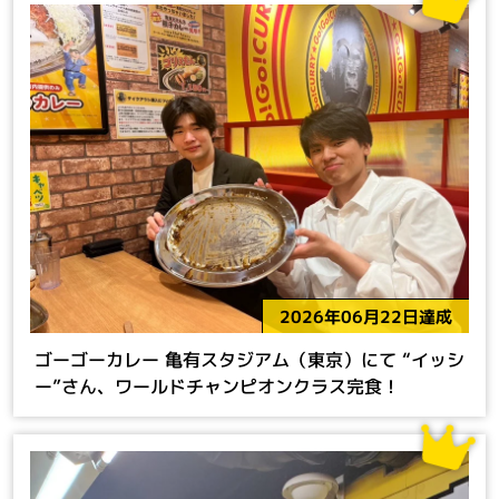
2026年06月22日達成
ゴーゴーカレー 亀有スタジアム（東京）にて “イッシ
ー”さん、ワールドチャンピオンクラス完食！