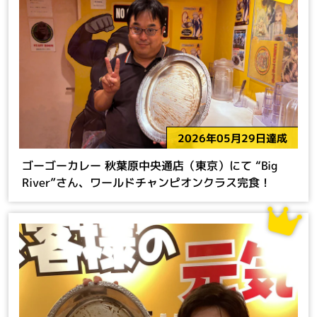
2026年05月29日達成
ゴーゴーカレー 秋葉原中央通店（東京）にて “Big
River”さん、ワールドチャンピオンクラス完食！