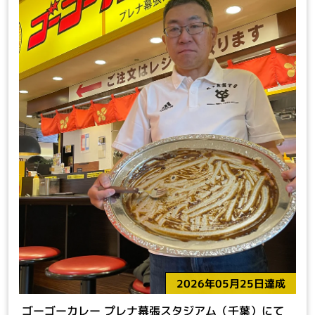
2026年05月25日達成
ゴーゴーカレー プレナ幕張スタジアム（千葉）にて