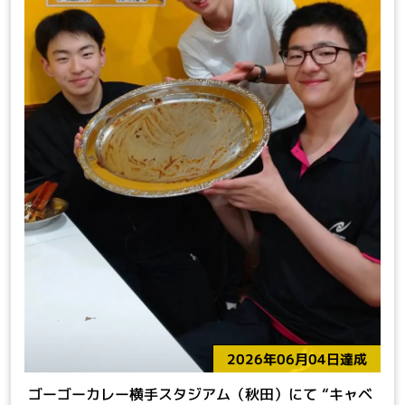
2026年06月04日達成
ゴーゴーカレー横手スタジアム（秋田）にて “キャベ