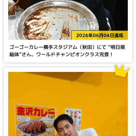
2026年06月04日達成
ゴーゴーカレー横手スタジアム（秋田）にて “明日県
総体”さん、ワールドチャンピオンクラス完食！