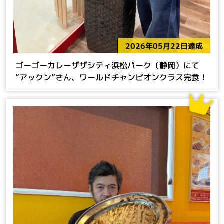
2026年05月22日達成
ゴーゴーカレーザザシティ浜松パーク（静岡）にて
“アックン”さん、ワールドチャンピオンクラス完食！