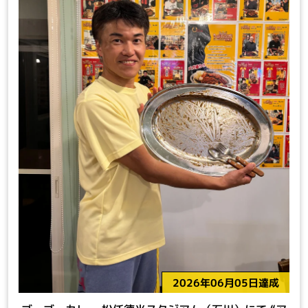
2026年06月05日達成