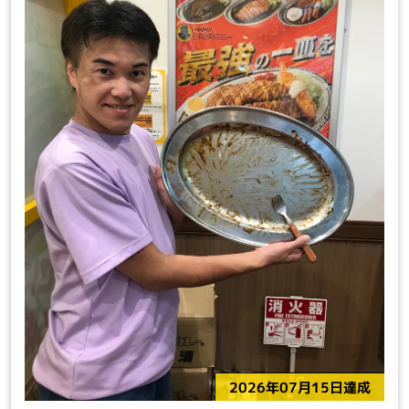
2026年07月15日達成