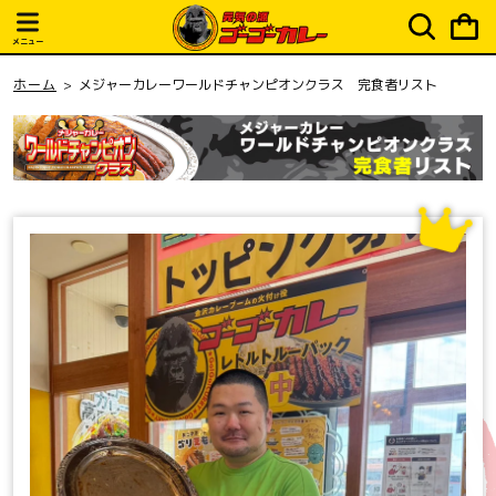
ピ
コンテ
ンツに
ン
進む
メニュー
グ
カ
ホーム
メジャーカレーワールドチャンピオンクラス 完食者リスト
ー
ト