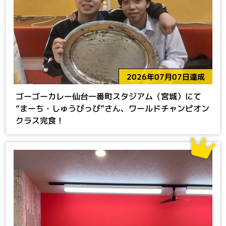
2026年07月07日達成
ゴーゴーカレー仙台一番町スタジアム（宮城）にて
“まーち・しゅうぴっぴ”さん、ワールドチャンピオン
クラス完食！