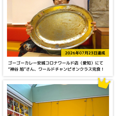
2026年07月23日達成
ゴーゴーカレー安城コロナワールド店（愛知）にて
“神谷 旭”さん、ワールドチャンピオンクラス完食！