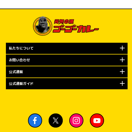
私たちについて
お問い合わせ
公式通販
公式通販ガイド