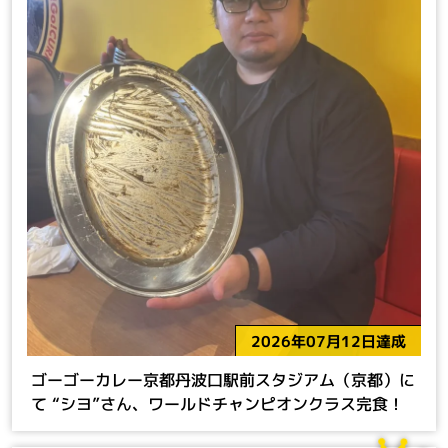
2026年07月12日達成
ゴーゴーカレー京都丹波口駅前スタジアム（京都）に
て “シヨ”さん、ワールドチャンピオンクラス完食！