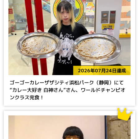
2026年07月24日達成
ゴーゴーカレーザザシティ浜松パーク（静岡）にて
“カレー大好き 白神さん”さん、ワールドチャンピオ
ンクラス完食！