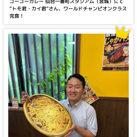
ゴーゴーカレー 仙台一番町スタジアム（宮城）にて
“トモ君・カイ君”さん、ワールドチャンピオンクラス
完食！