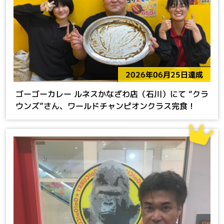
2026年06月25日達成
ゴーゴーカレー ルネスかなざわ店（石川）にて “クラ
ウンズ”さん、ワールドチャンピオンクラス完食！