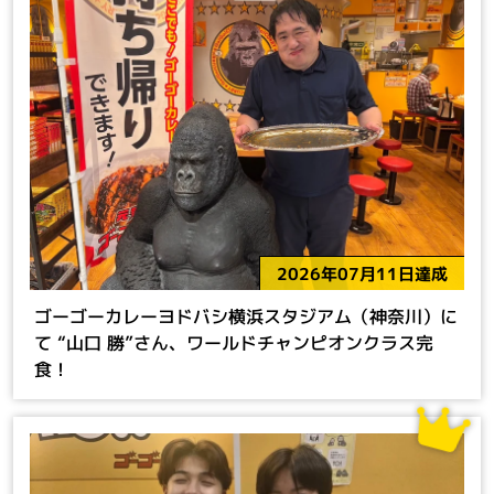
2026年07月11日達成
ゴーゴーカレーヨドバシ横浜スタジアム（神奈川）に
て “山口 勝”さん、ワールドチャンピオンクラス完
食！