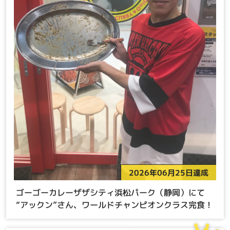
2026年06月25日達成
ゴーゴーカレーザザシティ浜松パーク（静岡）にて
“アックン”さん、ワールドチャンピオンクラス完食！