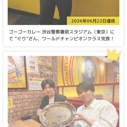
2026年06月22日達成
ゴーゴーカレー 渋谷警察署前スタジアム（東京）に
て “ぐり”さん、ワールドチャンピオンクラス完食！