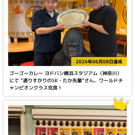
2026年06月08日達成
ゴーゴーカレー ヨドバシ横浜スタジアム（神奈川）
にて “通りすがりのSK・たか先輩”さん、ワールドチ
ャンピオンクラス完食！