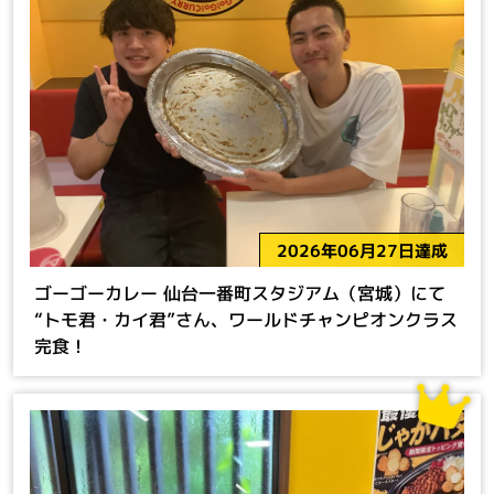
2026年06月27日達成
ゴーゴーカレー 仙台一番町スタジアム（宮城）にて
“トモ君・カイ君”さん、ワールドチャンピオンクラス
完食！