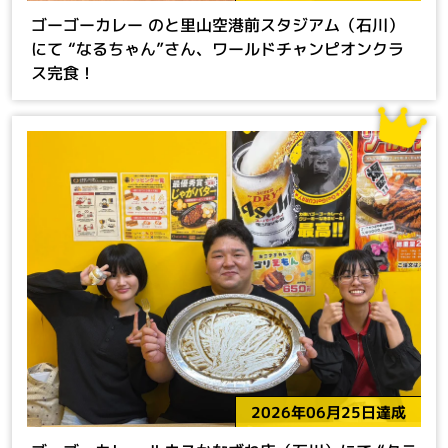
ゴーゴーカレー のと里山空港前スタジアム（石川）
にて “なるちゃん”さん、ワールドチャンピオンクラ
ス完食！
2026年06月25日達成