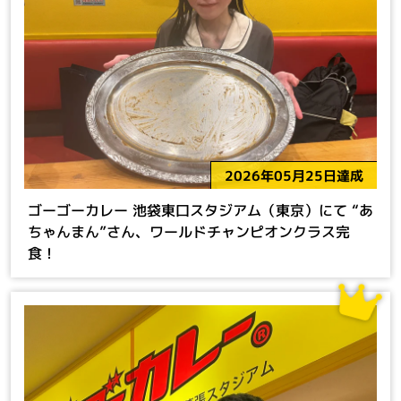
2026年05月25日達成
ゴーゴーカレー 池袋東口スタジアム（東京）にて “あ
ちゃんまん”さん、ワールドチャンピオンクラス完
食！