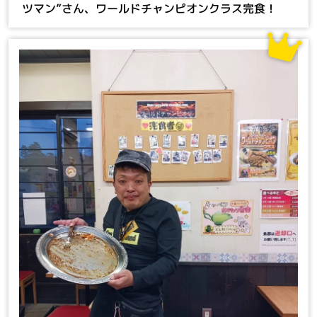
ツマン”さん、ワールドチャンピオンクラス完食！