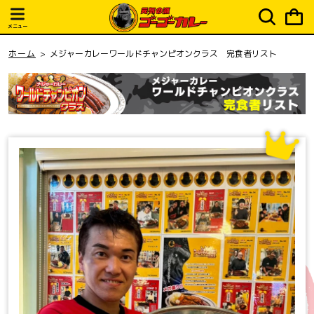
ピ
コンテ
ンツに
ン
進む
メニュー
グ
カ
ホーム
メジャーカレーワールドチャンピオンクラス 完食者リスト
ー
ト