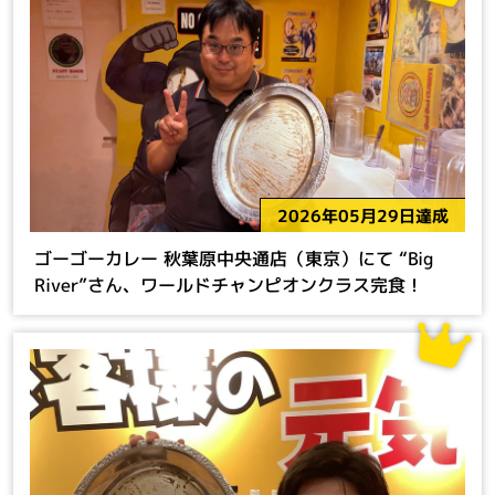
2026年05月29日達成
ゴーゴーカレー 秋葉原中央通店（東京）にて “Big
River”さん、ワールドチャンピオンクラス完食！