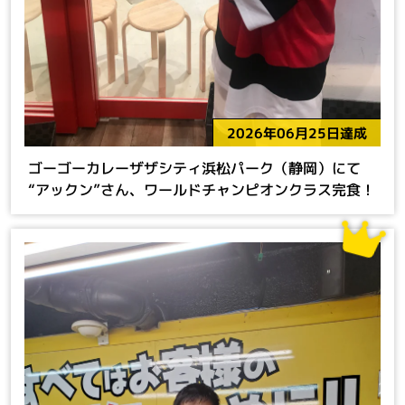
2026年06月25日達成
ゴーゴーカレーザザシティ浜松パーク（静岡）にて
“アックン”さん、ワールドチャンピオンクラス完食！