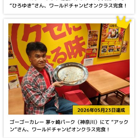
“ひろゆき”さん、ワールドチャンピオンクラス完食！
2026年05月23日達成
ゴーゴーカレー 茅ヶ崎パーク（神奈川）にて “アック
ン”さん、ワールドチャンピオンクラス完食！