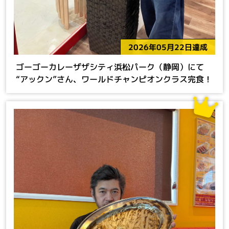
2026年05月22日達成
ゴーゴーカレーザザシティ浜松パーク（静岡）にて
“アックン”さん、ワールドチャンピオンクラス完食！