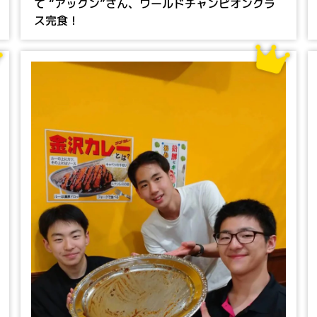
て “アックン”さん、ワールドチャンピオンクラ
ス完食！