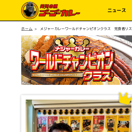
コンテ
ンツに
ニュース
進む
ホーム
メジャーカレーワールドチャンピオンクラス 完食者リス