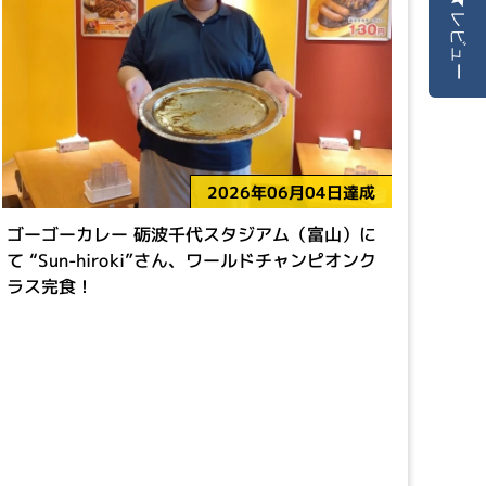
レビュー
2026年06月04日達成
ゴーゴーカレー 砺波千代スタジアム（富山）に
て “Sun-hiroki”さん、ワールドチャンピオンク
ラス完食！