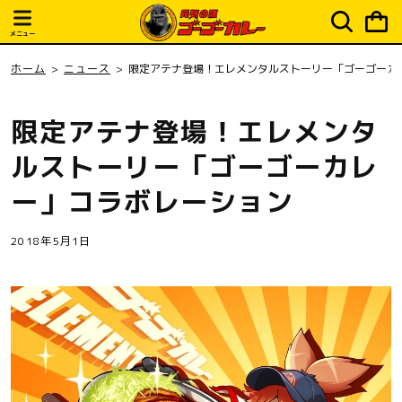
ピ
コンテ
ンツに
ン
進む
メニュー
グ
カ
ホーム
ニュース
限定アテナ登場！エレメンタルストーリー「ゴーゴーカ
ー
ト
限定アテナ登場！エレメンタ
ルストーリー「ゴーゴーカレ
ー」コラボレーション
2018年5月1日