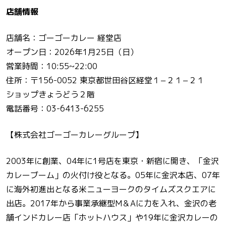
店舗情報
店舗名：ゴーゴーカレー 経堂店
オープン日：2026年1月25日（日）
営業時間：10:55~22:00
住所：〒156-0052 東京都世田谷区経堂１−２１−２１
ショップきょうどう２階
電話番号：03-6413-6255
【株式会社ゴーゴーカレーグループ】
2003年に創業、04年に1号店を東京・新宿に開き、「金沢
カレーブーム」の火付け役となる。05年に金沢本店、07年
に海外初進出となる米ニューヨークのタイムズスクエアに
出店。2017年から事業承継型M＆Aに力を入れ、金沢の老
舗インドカレー店「ホットハウス」や19年に金沢カレーの