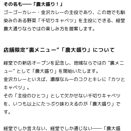
その名も――「農大盛り！」
ゴーゴーカレー・金沢カレーの主役であり、この地でも馴
染みのある野菜「千切りキャベツ」を主役にできる、経堂
農大通りならではの楽しみ方を提案します。
店舗限定“裏メニュー”「農大盛り」について
経堂での新店オープンを記念し、地域ならではの “裏メニ
ュー” として「農大盛り」を開始いたします。
金沢カレーといえば、濃厚なルーのコクとキレに「カツと
キャベツ」。
その「主役のひとつ」として欠かせない千切りキャベツ
を、いつも以上にたっぷり味わえるのが「農大盛り」で
す。
経堂でしか言えない、経堂でしか通じない――「農大盛