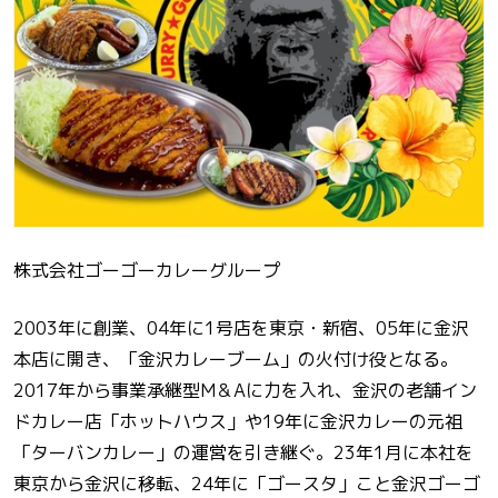
株式会社ゴーゴーカレーグループ
2003年に創業、04年に1号店を東京・新宿、05年に金沢
本店​​に開き、「金沢カレーブーム」の火付け役となる。
2017年から事業承継型M＆Aに力を入れ、金沢の老舗イン
ドカレー店「ホットハウス」や19年に金沢カレーの元祖
「ターバンカレー」の運営を引き継ぐ。23年1月に本社を
東京から金沢に移転、24年に「ゴースタ」こと金沢ゴーゴ