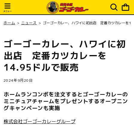
ピ
コンテ
ンツに
ン
進む
メニュー
グ
カ
ホーム
ニュース
ゴーゴーカレー、ハワイに初出店 定番カツカレーを14.
ー
ト
ゴーゴーカレー、ハワイに初
出店 定番カツカレーを
14.95ドルで販売
2024年9月20日
ホームランコンボを注文するとゴーゴーカレーの
ミニチュアチャームをプレゼントするオープニン
グキャンペーンも実施
株式会社ゴーゴーカレーグループ