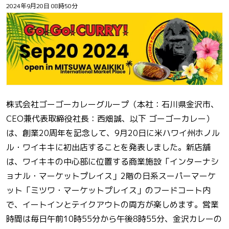
2024年9月20日 08時50分
株式会社ゴーゴーカレーグループ（本社：石川県金沢市、
CEO兼代表取締役社長：西畑誠、以下 ゴーゴーカレー）
は、創業20周年を記念して、​​9月20日に米ハワイ州ホノル
ル・ワイキキに初出店することを発表しました。新店舗
は、ワイキキの中心部に位置する商業施設「インターナシ
ョナル・マーケットプレイス」2階の日系スーパーマーケ
ット「ミツワ・マーケットプレイス」のフードコート内
で、イートインとテイクアウトの両方が楽しめます。営業
時間は毎日午前10時55分から午後8時55分、​​金沢カレーの