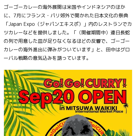
ゴーゴーカレーの海外展開は米国やインドネシアのほか
に、7月にフランス・パリ郊外で開かれた日本文化の祭典
「Japan Expo（ジャパンエキスポ）」内のレストランでカ
ツカレーなどを提供しました。「（開催期間中）連日長蛇
の列で用意した皿が足りなくなるほどの反響で、ゴーゴー
カレーの海外進出に弾みがついています」と、田中はグロ
ーバル戦略の意気込みを語っています。