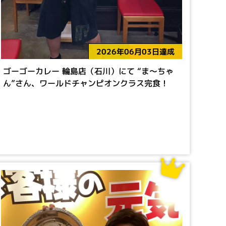
2026年06月03日達成
ゴーゴーカレー 輪島店（石川）にて “ま～ちゃ
ん”さん、ワールドチャンピオンクラス完食！