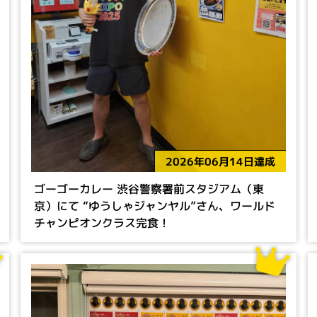
2026年06月14日達成
ゴーゴーカレー 渋谷警察署前スタジアム（東
京）にて “ゆうしゃジャンヤル”さん、ワールド
チャンピオンクラス完食！