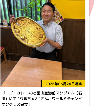
2026年06月26日達成
ゴーゴーカレー のと里山空港前スタジアム（石
川）にて “なるちゃん”さん、ワールドチャンピ
オンクラス完食！