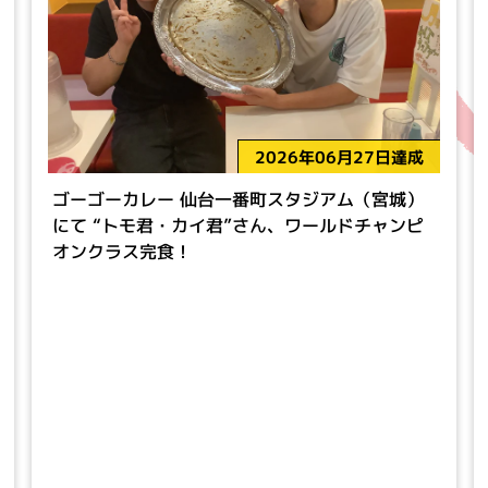
2026年06月27日達成
ゴーゴーカレー 仙台一番町スタジアム（宮城）
にて “トモ君・カイ君”さん、ワールドチャンピ
オンクラス完食！