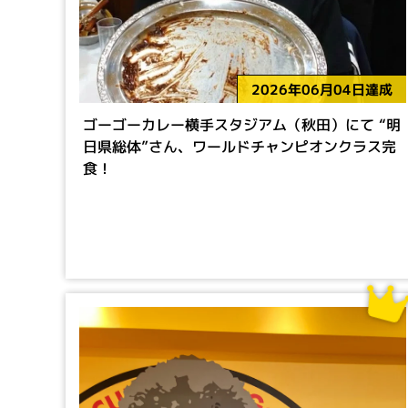
2026年06月04日達成
ゴーゴーカレー横手スタジアム（秋田）にて “明
日県総体”さん、ワールドチャンピオンクラス完
食！