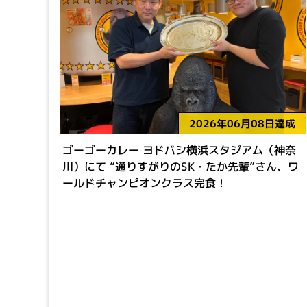
2026年06月08日達成
ゴーゴーカレー ヨドバシ横浜スタジアム（神奈
川）にて “通りすがりのSK・たか先輩”さん、ワ
ールドチャンピオンクラス完食！