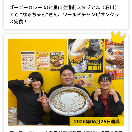
ゴーゴーカレー のと里山空港前スタジアム（石川）
にて “なるちゃん”さん、ワールドチャンピオンクラ
ス完食！
2026年06月25日達成