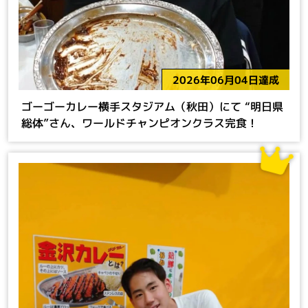
2026年06月04日達成
ゴーゴーカレー横手スタジアム（秋田）にて “明日県
総体”さん、ワールドチャンピオンクラス完食！