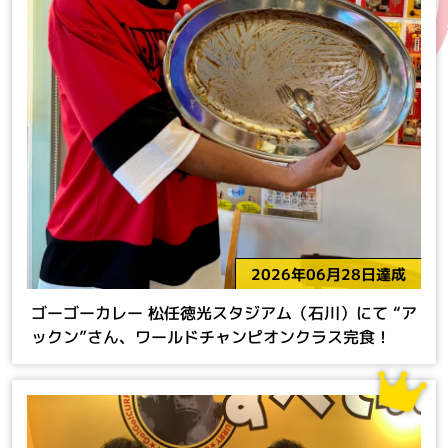
2026年06月28日達成
ゴーゴーカレー 松任徳光スタジアム（石川）にて “ア
ックン”さん、ワールドチャンピオンクラス完食！