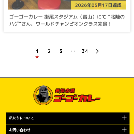
2026年05月17日達成
ゴーゴーカレー 掛尾スタジアム（富山）にて “北陸の
ハゲ”さん、ワールドチャンピオンクラス完食！
1
2
3
…
34
私たちについて
お問い合わせ