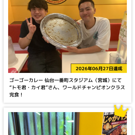
2026年06月27日達成
ゴーゴーカレー 仙台一番町スタジアム（宮城）にて
“トモ君・カイ君”さん、ワールドチャンピオンクラス
完食！