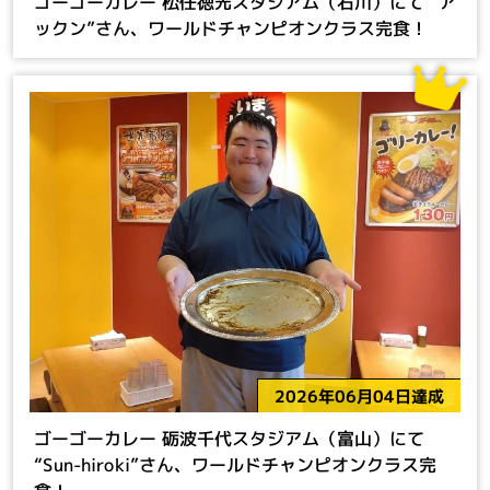
ゴーゴーカレー 松任徳光スタジアム（石川）にて “ア
ックン”さん、ワールドチャンピオンクラス完食！
2026年06月04日達成
ゴーゴーカレー 砺波千代スタジアム（富山）にて
“Sun-hiroki”さん、ワールドチャンピオンクラス完