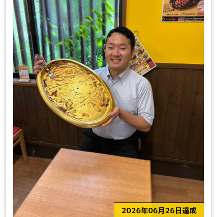
2026年06月26日達成