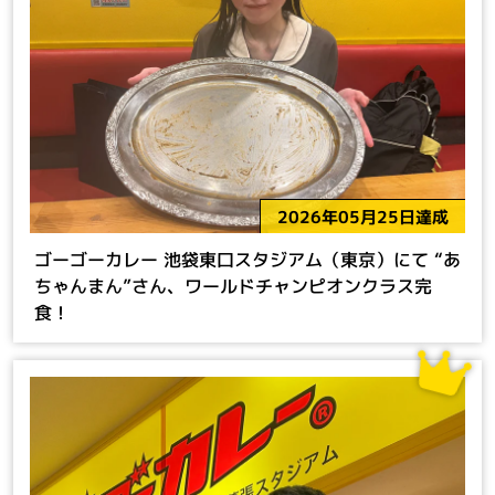
2026年05月25日達成
ゴーゴーカレー 池袋東口スタジアム（東京）にて “あ
ちゃんまん”さん、ワールドチャンピオンクラス完
食！