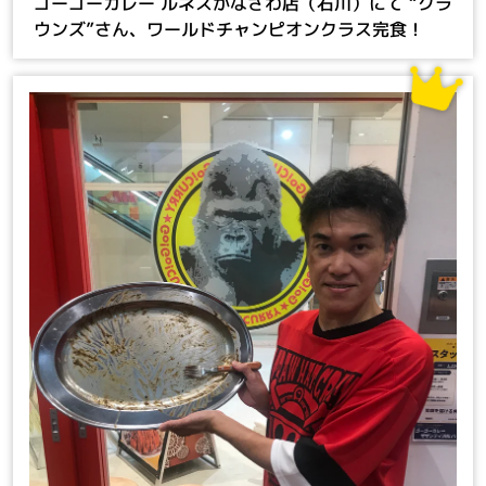
ゴーゴーカレー ルネスかなざわ店（石川）にて “クラ
ウンズ”さん、ワールドチャンピオンクラス完食！