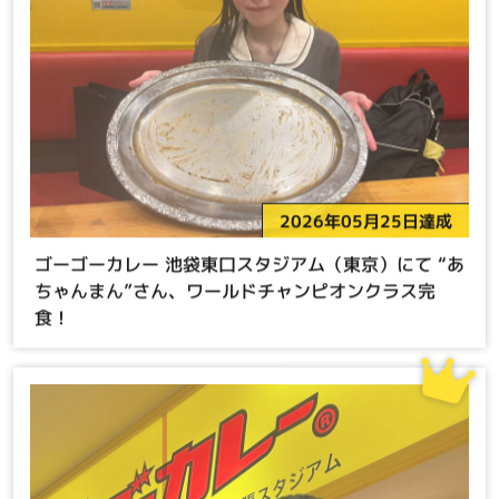
2026年05月25日達成
ゴーゴーカレー 池袋東口スタジアム（東京）にて “あ
ちゃんまん”さん、ワールドチャンピオンクラス完
食！