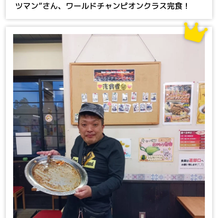
ツマン”さん、ワールドチャンピオンクラス完食！