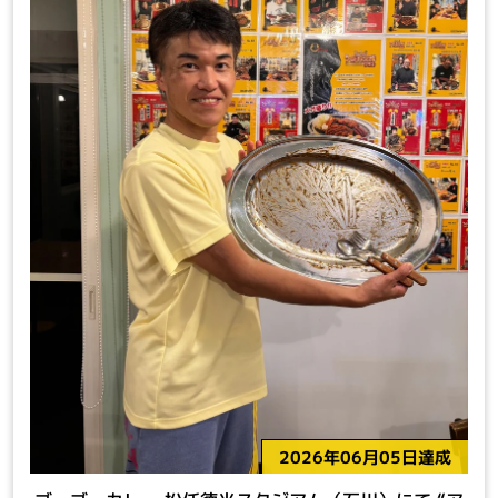
2026年06月05日達成