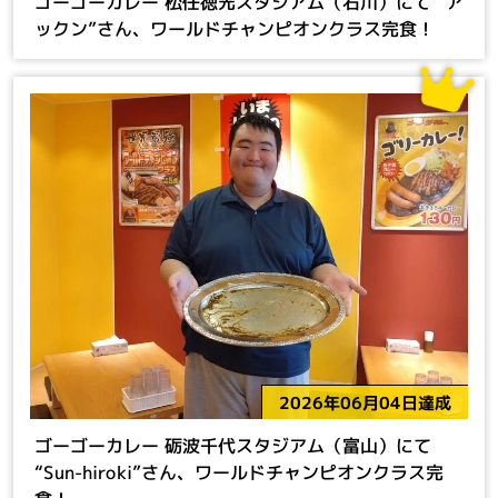
ゴーゴーカレー 松任徳光スタジアム（石川）にて “ア
ックン”さん、ワールドチャンピオンクラス完食！
2026年06月04日達成
ゴーゴーカレー 砺波千代スタジアム（富山）にて
“Sun-hiroki”さん、ワールドチャンピオンクラス完