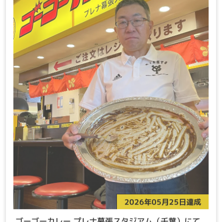
2026年05月25日達成
ゴーゴーカレー プレナ幕張スタジアム（千葉）にて