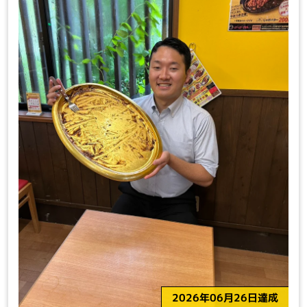
2026年06月26日達成