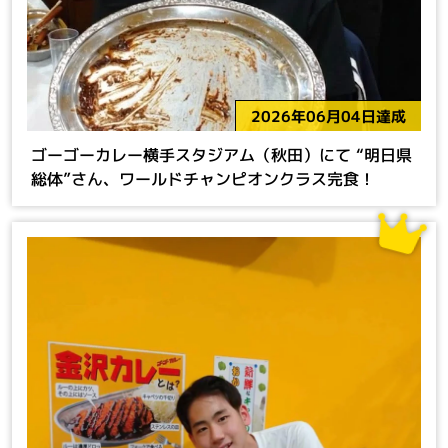
2026年06月04日達成
ゴーゴーカレー横手スタジアム（秋田）にて “明日県
総体”さん、ワールドチャンピオンクラス完食！