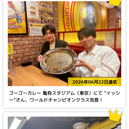
2026年06月22日達成
ゴーゴーカレー 亀有スタジアム（東京）にて “イッシ
ー”さん、ワールドチャンピオンクラス完食！