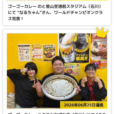
ゴーゴーカレー のと里山空港前スタジアム（石川）
にて “なるちゃん”さん、ワールドチャンピオンクラ
ス完食！
2026年06月25日達成