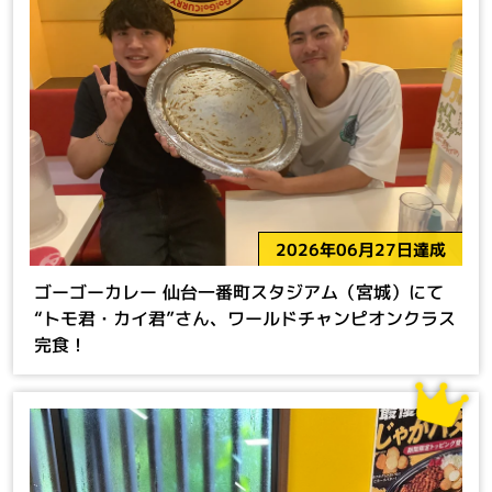
2026年06月27日達成
ゴーゴーカレー 仙台一番町スタジアム（宮城）にて
“トモ君・カイ君”さん、ワールドチャンピオンクラス
完食！