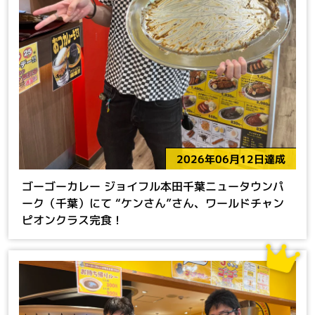
2026年06月12日達成
ゴーゴーカレー ジョイフル本田千葉ニュータウンパ
ーク（千葉）にて “ケンさん”さん、ワールドチャン
ピオンクラス完食！