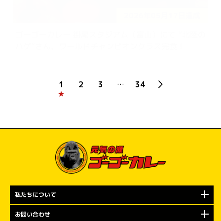
2026年05月17日達成
ゴーゴーカレー 掛尾スタジアム（富山）にて “北陸の
ハゲ”さん、ワールドチャンピオンクラス完食！
1
2
3
…
34
私たちについて
お問い合わせ