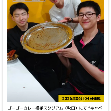
2026年06月04日達成
ゴーゴーカレー横手スタジアム（秋田）にて “キャベ