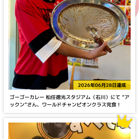
2026年06月28日達成
ゴーゴーカレー 松任徳光スタジアム（石川）にて “ア
ックン”さん、ワールドチャンピオンクラス完食！