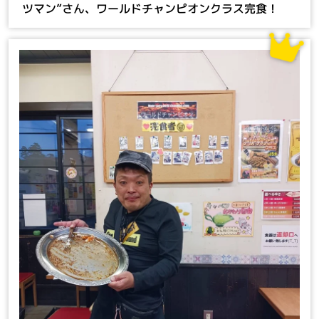
ツマン”さん、ワールドチャンピオンクラス完食！