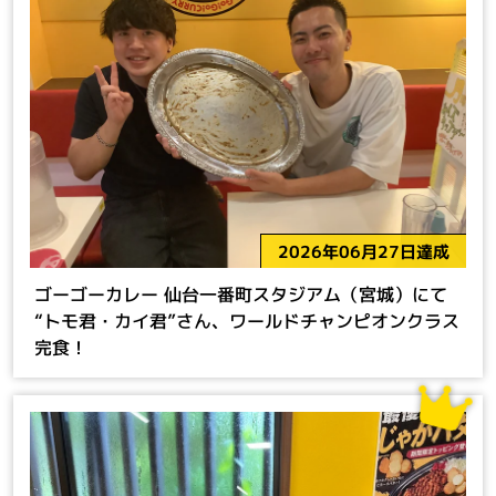
2026年06月27日達成
ゴーゴーカレー 仙台一番町スタジアム（宮城）にて
“トモ君・カイ君”さん、ワールドチャンピオンクラス
完食！