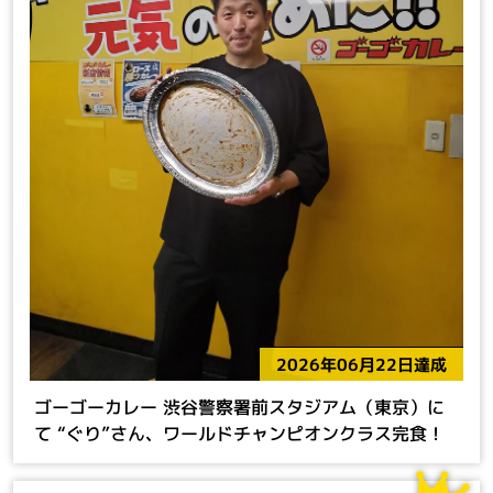
2026年06月22日達成
ゴーゴーカレー 渋谷警察署前スタジアム（東京）に
て “ぐり”さん、ワールドチャンピオンクラス完食！