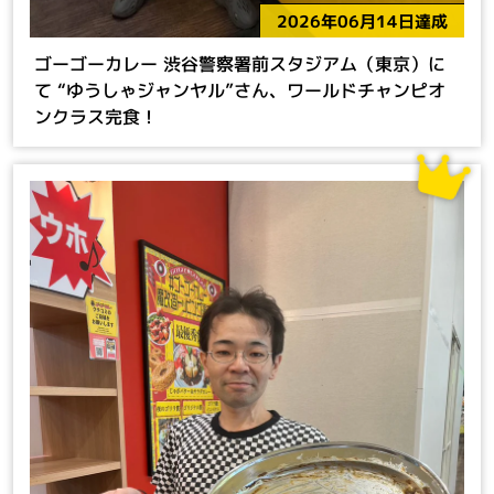
2026年06月14日達成
ゴーゴーカレー 渋谷警察署前スタジアム（東京）に
て “ゆうしゃジャンヤル”さん、ワールドチャンピオ
ンクラス完食！