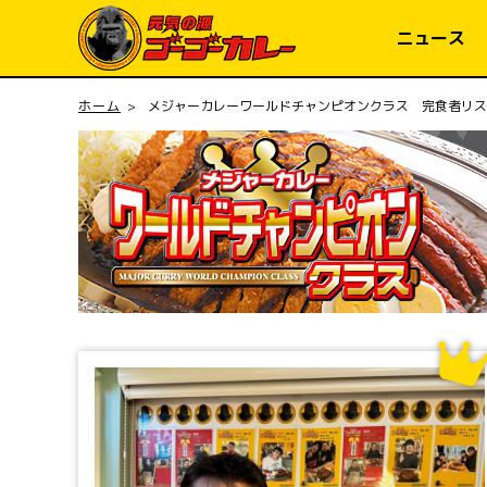
コンテ
ンツに
ニュース
進む
ホーム
メジャーカレーワールドチャンピオンクラス 完食者リス