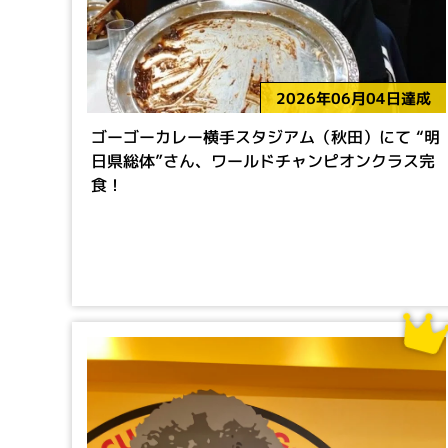
2026年06月04日達成
ゴーゴーカレー横手スタジアム（秋田）にて “明
日県総体”さん、ワールドチャンピオンクラス完
食！