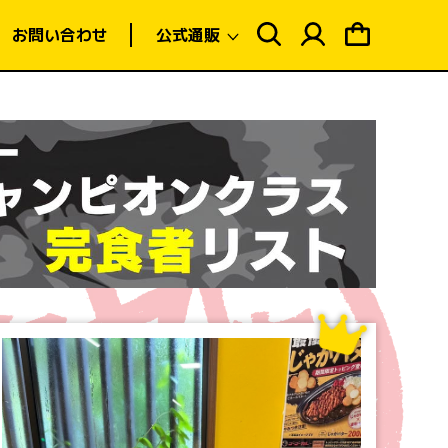
ロ
ピ
グ
ン
お問い合わせ
公式通販
イ
グ
ン
カ
ー
ト