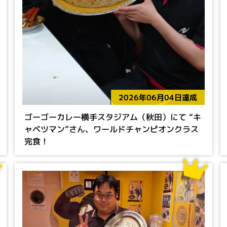
2026年06月04日達成
ゴーゴーカレー横手スタジアム（秋田）にて “キ
ャベツマン”さん、ワールドチャンピオンクラス
完食！