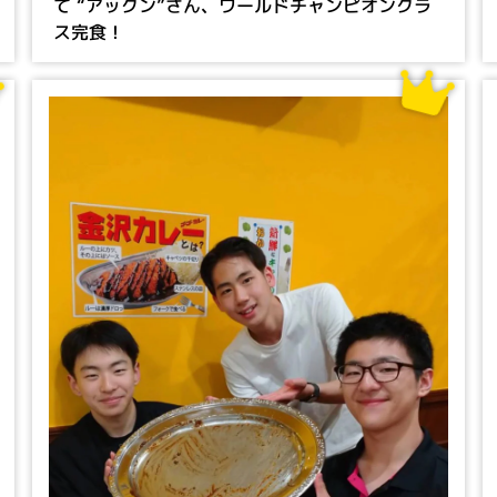
て “アックン”さん、ワールドチャンピオンクラ
ス完食！