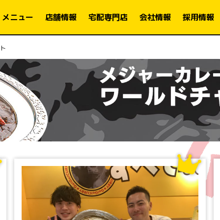
メニュー
店舗情報
宅配専門店
会社情報
採用情報
ト