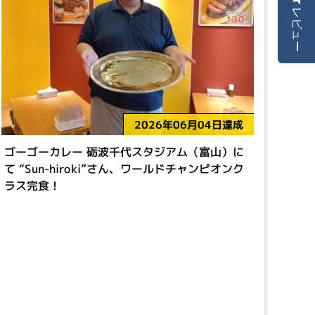
レビュー
2026年06月04日達成
ゴーゴーカレー 砺波千代スタジアム（富山）に
て “Sun-hiroki”さん、ワールドチャンピオンク
ラス完食！