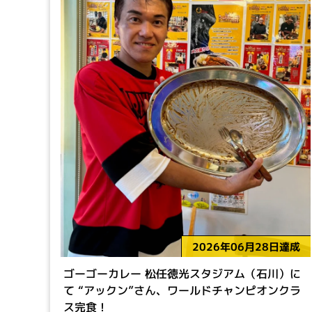
2026年06月28日達成
ゴーゴーカレー 松任徳光スタジアム（石川）に
て “アックン”さん、ワールドチャンピオンクラ
ス完食！