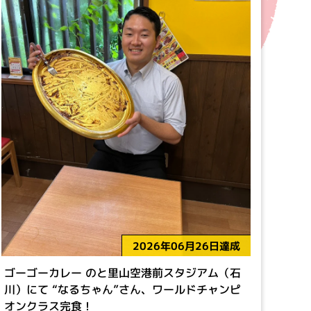
2026年06月26日達成
ゴーゴーカレー のと里山空港前スタジアム（石
川）にて “なるちゃん”さん、ワールドチャンピ
オンクラス完食！