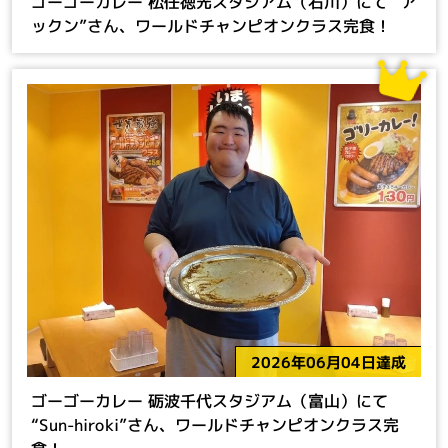
ゴーゴーカレー 松任徳光スタジアム（石川）にて “ア
ックン”さん、ワールドチャンピオンクラス完食！
2026年06月04日達成
ゴーゴーカレー 砺波千代スタジアム（富山）にて
“Sun-hiroki”さん、ワールドチャンピオンクラス完