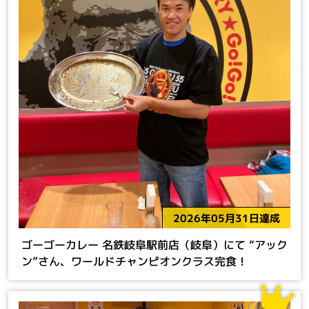
2026年05月31日達成
ゴーゴーカレー 名鉄岐阜駅前店（岐阜）にて “アック
ン”さん、ワールドチャンピオンクラス完食！