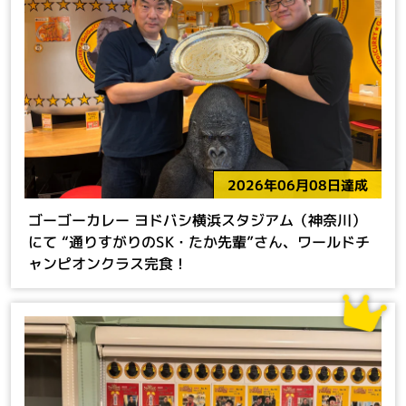
2026年06月08日達成
ゴーゴーカレー ヨドバシ横浜スタジアム（神奈川）
にて “通りすがりのSK・たか先輩”さん、ワールドチ
ャンピオンクラス完食！