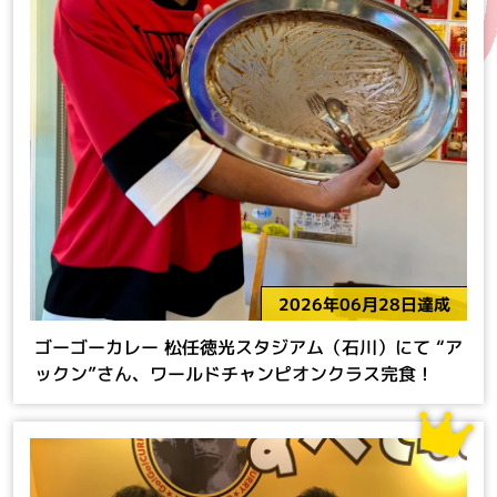
2026年06月28日達成
ゴーゴーカレー 松任徳光スタジアム（石川）にて “ア
ックン”さん、ワールドチャンピオンクラス完食！