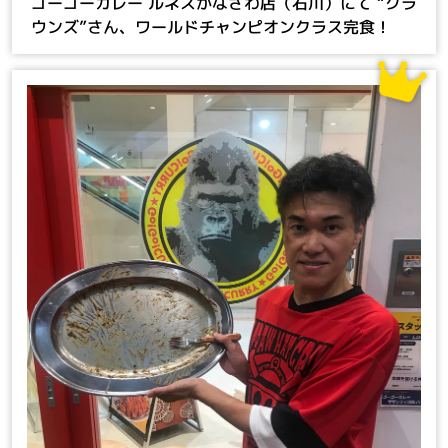
ゴーゴーカレー ルネスかなざわ店（石川）にて “クラ
ウンズ”さん、ワールドチャンピオンクラス完食！