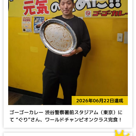
2026年06月22日達成
ゴーゴーカレー 渋谷警察署前スタジアム（東京）に
て “ぐり”さん、ワールドチャンピオンクラス完食！