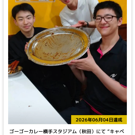
2026年06月04日達成
ゴーゴーカレー横手スタジアム（秋田）にて “キャベ