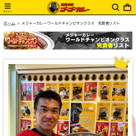
ピ
コンテ
ンツに
ン
進む
メニュー
グ
カ
ホーム
メジャーカレーワールドチャンピオンクラス 完食者リスト
ー
ト