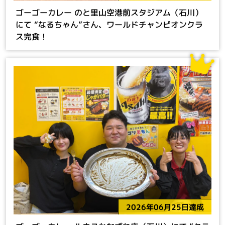
ゴーゴーカレー のと里山空港前スタジアム（石川）
にて “なるちゃん”さん、ワールドチャンピオンクラ
ス完食！
2026年06月25日達成