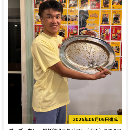
2026年06月05日達成