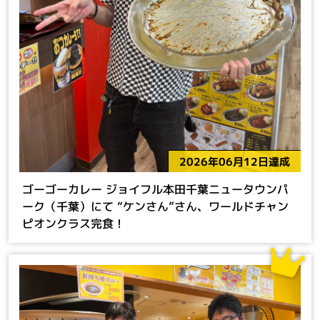
2026年06月12日達成
ゴーゴーカレー ジョイフル本田千葉ニュータウンパ
ーク（千葉）にて “ケンさん”さん、ワールドチャン
ピオンクラス完食！