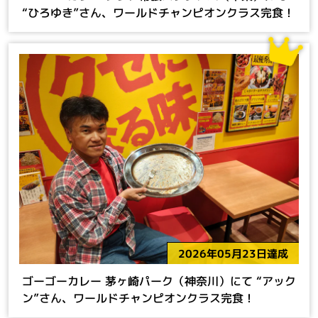
“ひろゆき”さん、ワールドチャンピオンクラス完食！
2026年05月23日達成
ゴーゴーカレー 茅ヶ崎パーク（神奈川）にて “アック
ン”さん、ワールドチャンピオンクラス完食！