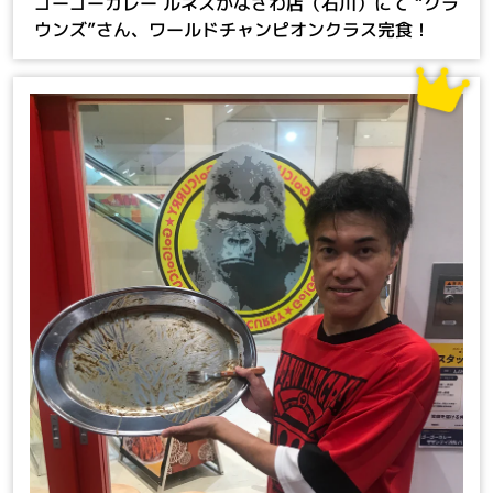
ゴーゴーカレー ルネスかなざわ店（石川）にて “クラ
ウンズ”さん、ワールドチャンピオンクラス完食！