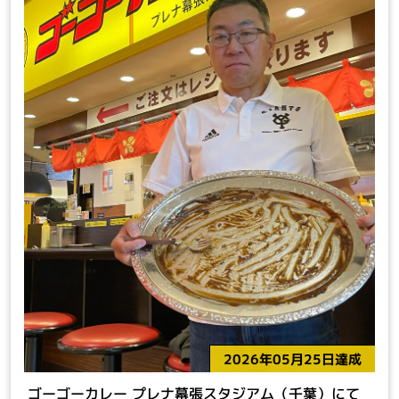
2026年05月25日達成
ゴーゴーカレー プレナ幕張スタジアム（千葉）にて