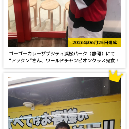
2026年06月25日達成
ゴーゴーカレーザザシティ浜松パーク（静岡）にて
“アックン”さん、ワールドチャンピオンクラス完食！