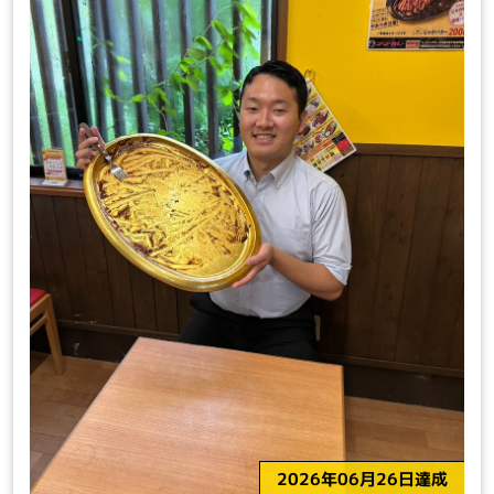
2026年06月26日達成