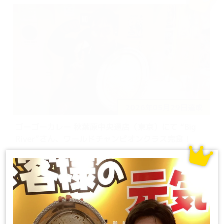
2026年05月29日達成
ゴーゴーカレー 秋葉原中央通店（東京）にて “Big
River”さん、ワールドチャンピオンクラス完食！