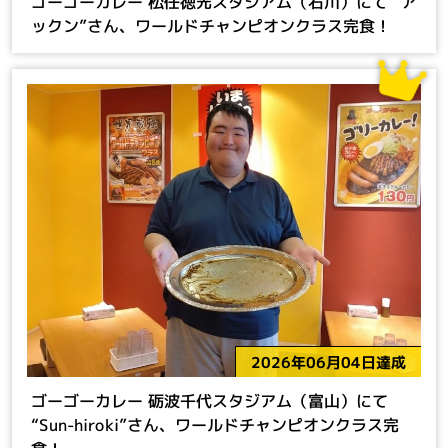
ゴーゴーカレー 松任徳光スタジアム（石川）にて “ア
ックン”さん、ワールドチャンピオンクラス完食！
2026年06月04日達成
ゴーゴーカレー 砺波千代スタジアム（富山）にて
“Sun-hiroki”さん、ワールドチャンピオンクラス完