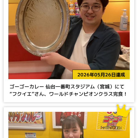
2026年05月26日達成
ゴーゴーカレー 仙台一番町スタジアム（宮城）にて
“フクイエ”さん、ワールドチャンピオンクラス完食！