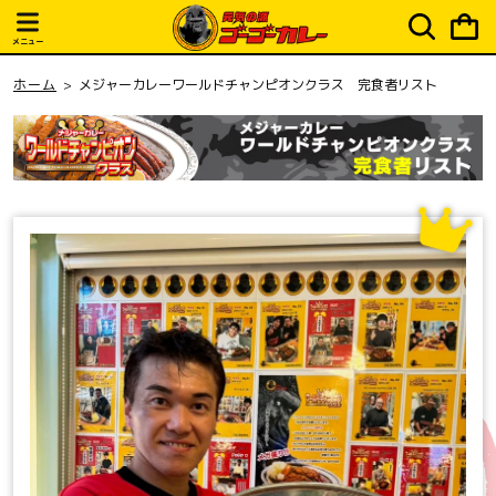
ピ
コンテ
ンツに
ン
進む
メニュー
グ
カ
ホーム
メジャーカレーワールドチャンピオンクラス 完食者リスト
ー
ト