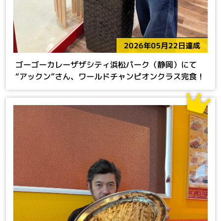
2026年05月22日達成
ゴーゴーカレーザザシティ浜松パーク（静岡）にて
“アックン”さん、ワールドチャンピオンクラス完食！