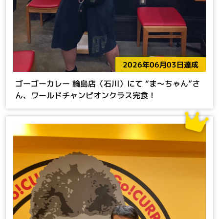
2026年06月03日達成
ゴーゴーカレー 輪島店（石川）にて “ま～ちゃん”さ
ん、ワールドチャンピオンクラス完食！