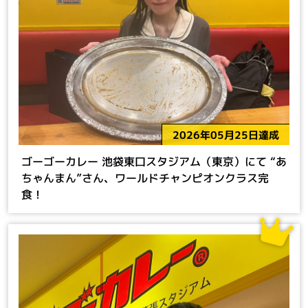
2026年05月25日達成
ゴーゴーカレー 池袋東口スタジアム（東京）にて “あ
ちゃんまん”さん、ワールドチャンピオンクラス完
食！