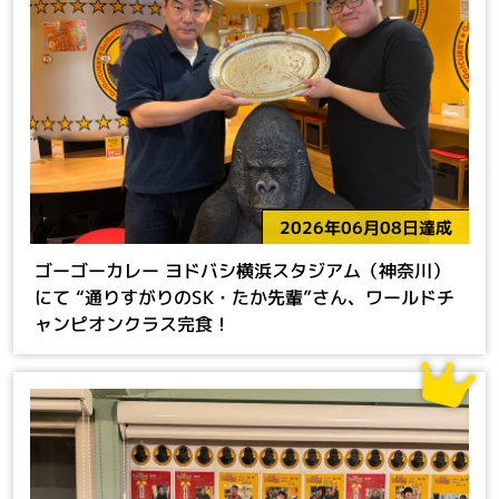
2026年06月08日達成
ゴーゴーカレー ヨドバシ横浜スタジアム（神奈川）
にて “通りすがりのSK・たか先輩”さん、ワールドチ
ャンピオンクラス完食！