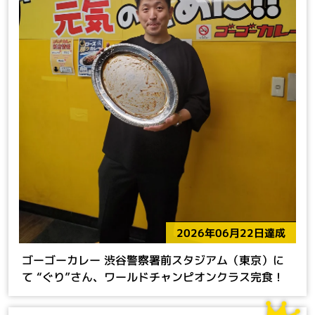
2026年06月22日達成
ゴーゴーカレー 渋谷警察署前スタジアム（東京）に
て “ぐり”さん、ワールドチャンピオンクラス完食！