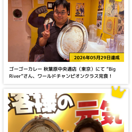
2026年05月29日達成
ゴーゴーカレー 秋葉原中央通店（東京）にて “Big
River”さん、ワールドチャンピオンクラス完食！