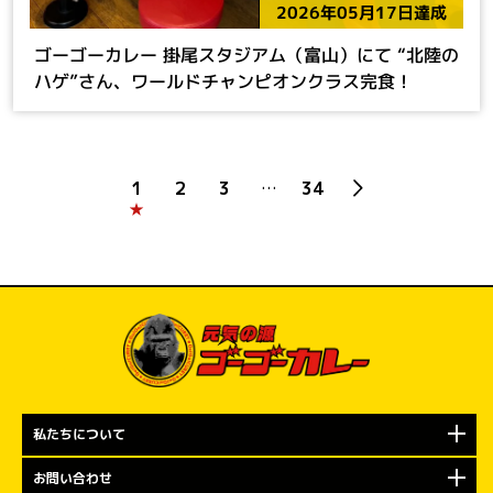
2026年05月17日達成
ゴーゴーカレー 掛尾スタジアム（富山）にて “北陸の
ハゲ”さん、ワールドチャンピオンクラス完食！
1
2
3
…
34
私たちについて
お問い合わせ