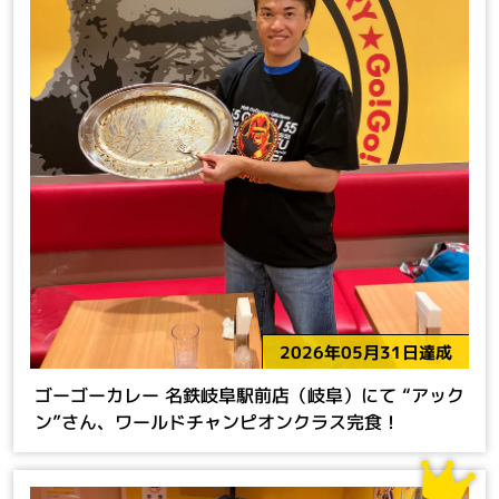
2026年05月31日達成
ゴーゴーカレー 名鉄岐阜駅前店（岐阜）にて “アック
ン”さん、ワールドチャンピオンクラス完食！