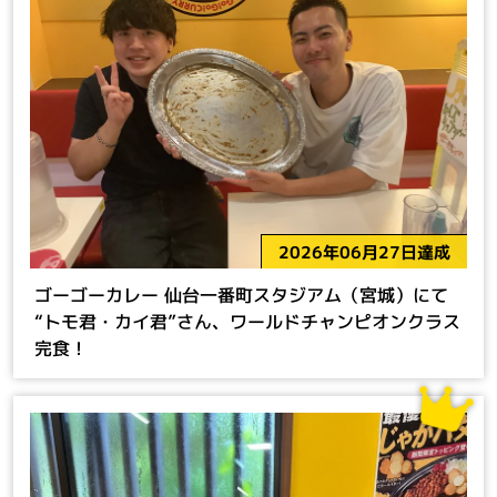
2026年06月27日達成
ゴーゴーカレー 仙台一番町スタジアム（宮城）にて
“トモ君・カイ君”さん、ワールドチャンピオンクラス
完食！