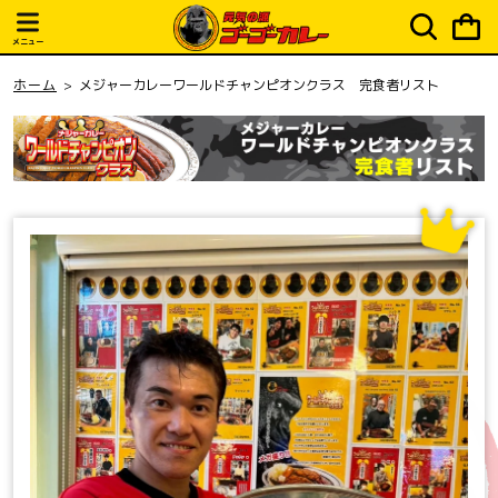
ピ
コンテ
ンツに
ン
進む
メニュー
グ
カ
ホーム
メジャーカレーワールドチャンピオンクラス 完食者リスト
ー
ト