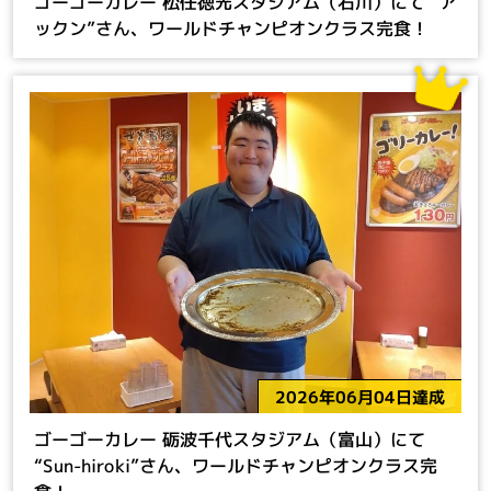
ゴーゴーカレー 松任徳光スタジアム（石川）にて “ア
ックン”さん、ワールドチャンピオンクラス完食！
2026年06月04日達成
ゴーゴーカレー 砺波千代スタジアム（富山）にて
“Sun-hiroki”さん、ワールドチャンピオンクラス完