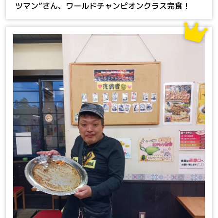
ツマン”さん、ワールドチャンピオンクラス完食！