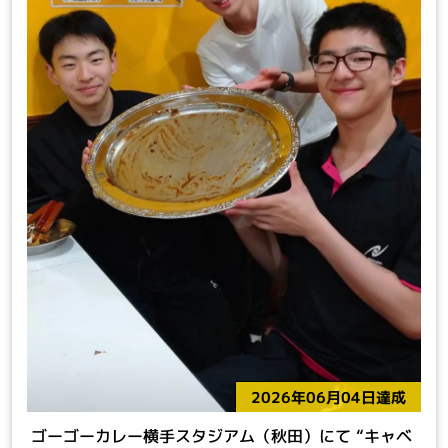
2026年06月04日達成
ゴーゴーカレー横手スタジアム（秋田）にて “キャベ