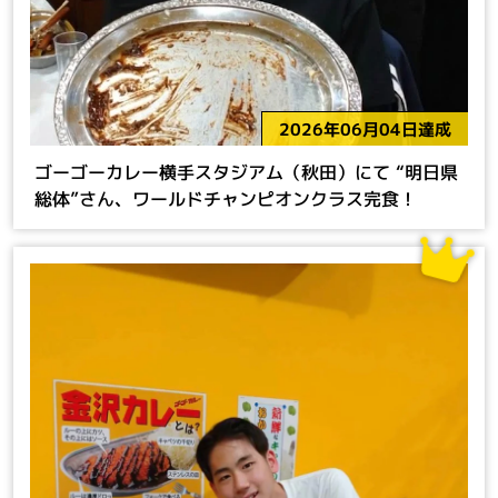
2026年06月04日達成
ゴーゴーカレー横手スタジアム（秋田）にて “明日県
総体”さん、ワールドチャンピオンクラス完食！