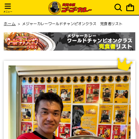
ピ
コンテ
ンツに
ン
進む
メニュー
グ
カ
ホーム
メジャーカレーワールドチャンピオンクラス 完食者リスト
ー
ト