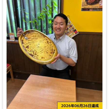
2026年06月26日達成