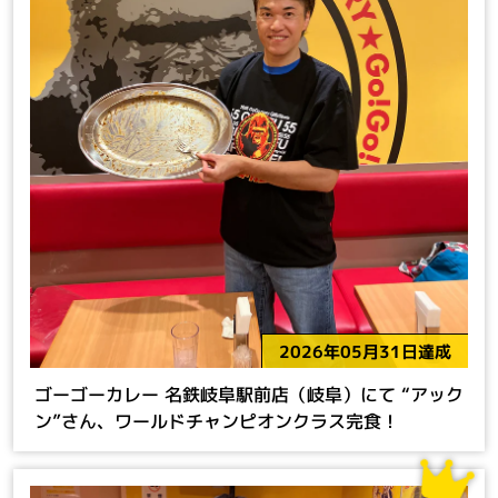
2026年05月31日達成
ゴーゴーカレー 名鉄岐阜駅前店（岐阜）にて “アック
ン”さん、ワールドチャンピオンクラス完食！