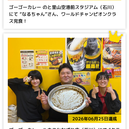
ゴーゴーカレー のと里山空港前スタジアム（石川）
にて “なるちゃん”さん、ワールドチャンピオンクラ
ス完食！
2026年06月25日達成