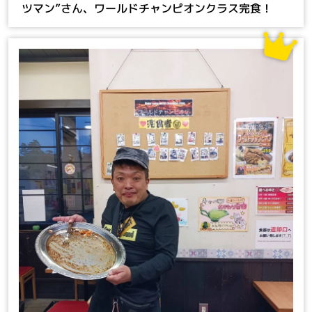
ツマン”さん、ワールドチャンピオンクラス完食！