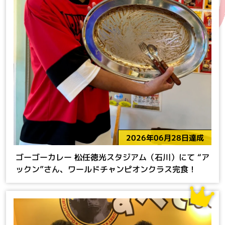
2026年06月28日達成
ゴーゴーカレー 松任徳光スタジアム（石川）にて “ア
ックン”さん、ワールドチャンピオンクラス完食！