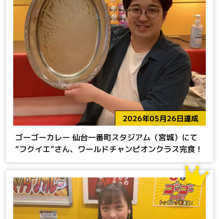
2026年05月26日達成
ゴーゴーカレー 仙台一番町スタジアム（宮城）にて
“フクイエ”さん、ワールドチャンピオンクラス完食！