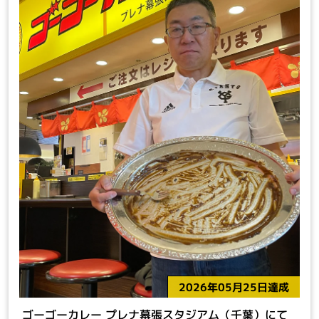
2026年05月25日達成
ゴーゴーカレー プレナ幕張スタジアム（千葉）にて