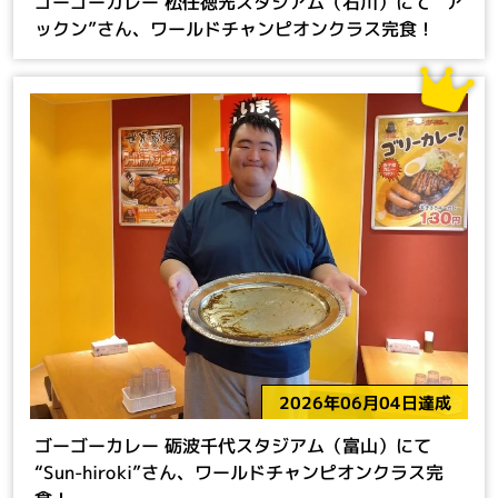
ゴーゴーカレー 松任徳光スタジアム（石川）にて “ア
ックン”さん、ワールドチャンピオンクラス完食！
2026年06月04日達成
ゴーゴーカレー 砺波千代スタジアム（富山）にて
“Sun-hiroki”さん、ワールドチャンピオンクラス完