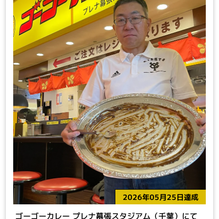
2026年05月25日達成
ゴーゴーカレー プレナ幕張スタジアム（千葉）にて