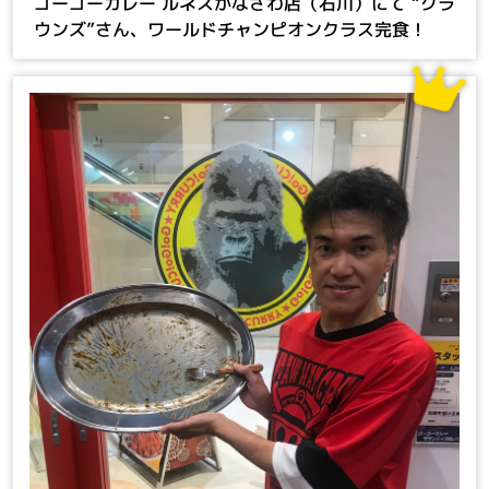
ゴーゴーカレー ルネスかなざわ店（石川）にて “クラ
ウンズ”さん、ワールドチャンピオンクラス完食！