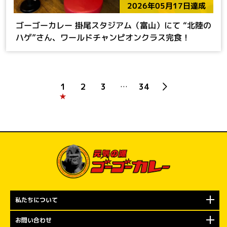
2026年05月17日達成
ゴーゴーカレー 掛尾スタジアム（富山）にて “北陸の
ハゲ”さん、ワールドチャンピオンクラス完食！
1
2
3
…
34
私たちについて
お問い合わせ