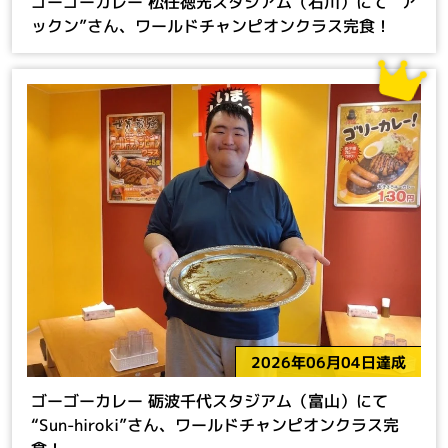
ゴーゴーカレー 松任徳光スタジアム（石川）にて “ア
ックン”さん、ワールドチャンピオンクラス完食！
2026年06月04日達成
ゴーゴーカレー 砺波千代スタジアム（富山）にて
“Sun-hiroki”さん、ワールドチャンピオンクラス完